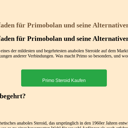
faden für Primobolan und seine Alternative
faden für Primobolan und seine Alternative
 eines der mildesten und begehrtesten anabolen Steroide auf dem Markt
ngen anderer Verbindungen. Was macht Primo so besonders, und wora
Primo Steroid Kaufen
 begehrt?
thetisches anaboles Steroid, das ursprünglich in den 1960er Jahren ent