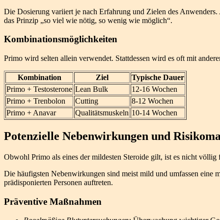
Die Dosierung variiert je nach Erfahrung und Zielen des Anwenders
das Prinzip „so viel wie nötig, so wenig wie möglich“.
Kombinationsmöglichkeiten
Primo wird selten allein verwendet. Stattdessen wird es oft mit ander
Kombination
Ziel
Typische Dauer
Primo + Testosterone
Lean Bulk
12-16 Wochen
Primo + Trenbolon
Cutting
8-12 Wochen
Primo + Anavar
Qualitätsmuskeln
10-14 Wochen
Potenzielle Nebenwirkungen und Risikom
Obwohl Primo als eines der mildesten Steroide gilt, ist es nicht völl
Die häufigsten Nebenwirkungen sind meist mild und umfassen eine mö
prädisponierten Personen auftreten.
Präventive Maßnahmen