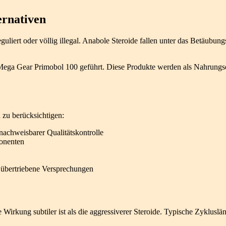
ernativen
liert oder völlig illegal. Anabole Steroide fallen unter das Betäubung
 Mega Gear Primobol 100 geführt. Diese Produkte werden als Nahrungse
 zu berücksichtigen:
achweisbarer Qualitätskontrolle
ponenten
e übertriebene Versprechungen
 Wirkung subtiler ist als die aggressiverer Steroide. Typische Zykluslä