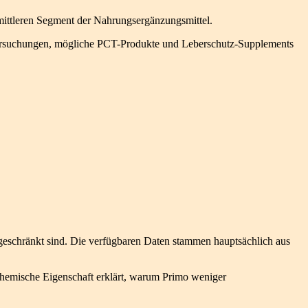
 mittleren Segment der Nahrungsergänzungsmittel.
ntersuchungen, mögliche PCT-Produkte und Leberschutz-Supplements
ngeschränkt sind. Die verfügbaren Daten stammen hauptsächlich aus
ochemische Eigenschaft erklärt, warum Primo weniger