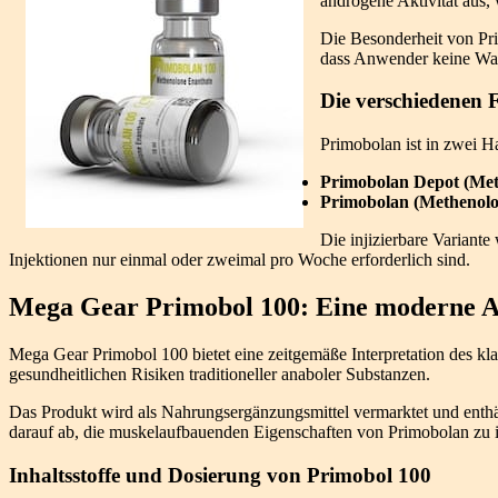
androgene Aktivität aus,
Die Besonderheit von Prim
dass Anwender keine Was
Die verschiedenen
Primobolan ist in zwei H
Primobolan Depot (Met
Primobolan (Methenolo
Die injizierbare Variante
Injektionen nur einmal oder zweimal pro Woche erforderlich sind.
Mega Gear Primobol 100: Eine moderne A
Mega Gear Primobol 100 bietet eine zeitgemäße Interpretation des kla
gesundheitlichen Risiken traditioneller anaboler Substanzen.
Das Produkt wird als Nahrungsergänzungsmittel vermarktet und enthäl
darauf ab, die muskelaufbauenden Eigenschaften von Primobolan zu i
Inhaltsstoffe und Dosierung von Primobol 100