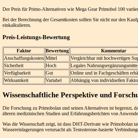
Der Preis für Primo-Alternativen wie Mega Gear Primobol 100 variiert
Bei der Berechnung der Gesamtkosten sollten Sie nicht nur den Kau
einkalkulieren.
Preis-Leistungs-Bewertung
Faktor
Bewertung
Kommentar
Anschaffungskosten
Mittel
Vergleichbar mit hochwertigen Su
Sicherheit
Hoch
Legales Nahrungsergänzungsmitte
Verfügbarkeit
Gut
Online und in Fachgeschäften erhäl
Wirksamkeit
Variabel
Abhängig von individuellen Fakto
Wissenschaftliche Perspektive und Forsch
Die Forschung zu Primobolan und seinen Alternativen ist begrenzt, d
älteren medizinischen Studien und Erfahrungsberichten von Anwende
Was die Wissenschaft zeigt, ist dass DHT-Derivate wie Primobolan t
Wassereinlagerungen verursacht als Testosterone-basierte Verbindung