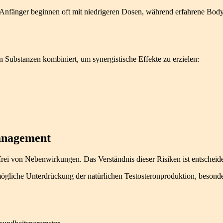
. Anfänger beginnen oft mit niedrigeren Dosen, während erfahrene Bo
en Substanzen kombiniert, um synergistische Effekte zu erzielen:
anagement
ig frei von Nebenwirkungen. Das Verständnis dieser Risiken ist entsche
gliche Unterdrückung der natürlichen Testosteronproduktion, besonder