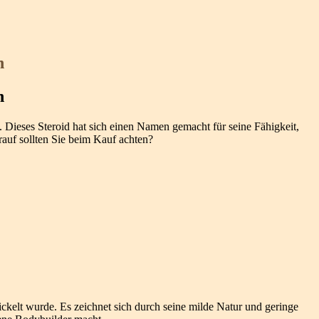
n
n
. Dieses Steroid hat sich einen Namen gemacht für seine Fähigkeit,
uf sollten Sie beim Kauf achten?
wickelt wurde. Es zeichnet sich durch seine milde Natur und geringe