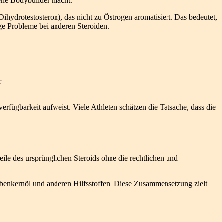
rene Bodybuilder macht.
ihydrotestosteron), das nicht zu Östrogen aromatisiert. Das bedeutet,
e Probleme bei anderen Steroiden.
r
overfügbarkeit aufweist. Viele Athleten schätzen die Tatsache, dass die
ile des ursprünglichen Steroids ohne die rechtlichen und
ubenkernöl und anderen Hilfsstoffen. Diese Zusammensetzung zielt