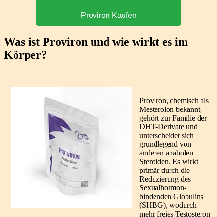
Proviron Kaufen
Was ist Proviron und wie wirkt es im
Körper?
Proviron, chemisch als
Mesterolon bekannt,
gehört zur Familie der
DHT-Derivate und
unterscheidet sich
grundlegend von
anderen anabolen
Steroiden. Es wirkt
primär durch die
Reduzierung des
Sexualhormon-
bindenden Globulins
(SHBG), wodurch
mehr freies Testosteron