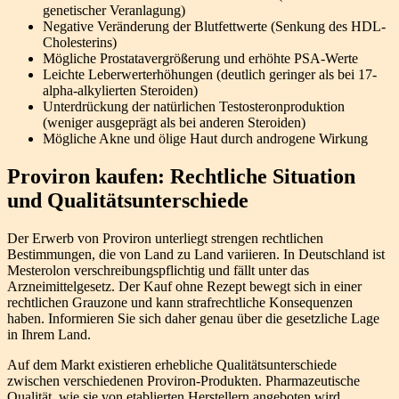
genetischer Veranlagung)
Negative Veränderung der Blutfettwerte (Senkung des HDL-
Cholesterins)
Mögliche Prostatavergrößerung und erhöhte PSA-Werte
Leichte Leberwerterhöhungen (deutlich geringer als bei 17-
alpha-alkylierten Steroiden)
Unterdrückung der natürlichen Testosteronproduktion
(weniger ausgeprägt als bei anderen Steroiden)
Mögliche Akne und ölige Haut durch androgene Wirkung
Proviron kaufen: Rechtliche Situation
und Qualitätsunterschiede
Der Erwerb von Proviron unterliegt strengen rechtlichen
Bestimmungen, die von Land zu Land variieren. In Deutschland ist
Mesterolon verschreibungspflichtig und fällt unter das
Arzneimittelgesetz. Der Kauf ohne Rezept bewegt sich in einer
rechtlichen Grauzone und kann strafrechtliche Konsequenzen
haben. Informieren Sie sich daher genau über die gesetzliche Lage
in Ihrem Land.
Auf dem Markt existieren erhebliche Qualitätsunterschiede
zwischen verschiedenen Proviron-Produkten. Pharmazeutische
Qualität, wie sie von etablierten Herstellern angeboten wird,