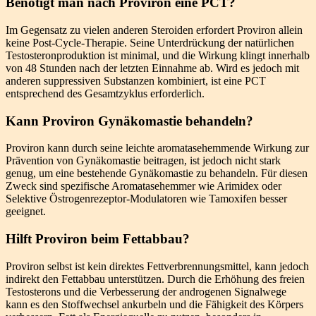
Benötigt man nach Proviron eine PCT?
Im Gegensatz zu vielen anderen Steroiden erfordert Proviron allein
keine Post-Cycle-Therapie. Seine Unterdrückung der natürlichen
Testosteronproduktion ist minimal, und die Wirkung klingt innerhalb
von 48 Stunden nach der letzten Einnahme ab. Wird es jedoch mit
anderen suppressiven Substanzen kombiniert, ist eine PCT
entsprechend des Gesamtzyklus erforderlich.
Kann Proviron Gynäkomastie behandeln?
Proviron kann durch seine leichte aromatasehemmende Wirkung zur
Prävention von Gynäkomastie beitragen, ist jedoch nicht stark
genug, um eine bestehende Gynäkomastie zu behandeln. Für diesen
Zweck sind spezifische Aromatasehemmer wie Arimidex oder
Selektive Östrogenrezeptor-Modulatoren wie Tamoxifen besser
geeignet.
Hilft Proviron beim Fettabbau?
Proviron selbst ist kein direktes Fettverbrennungsmittel, kann jedoch
indirekt den Fettabbau unterstützen. Durch die Erhöhung des freien
Testosterons und die Verbesserung der androgenen Signalwege
kann es den Stoffwechsel ankurbeln und die Fähigkeit des Körpers