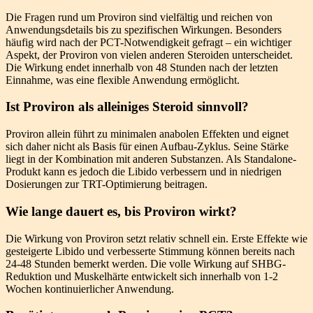
Die Fragen rund um Proviron sind vielfältig und reichen von
Anwendungsdetails bis zu spezifischen Wirkungen. Besonders
häufig wird nach der PCT-Notwendigkeit gefragt – ein wichtiger
Aspekt, der Proviron von vielen anderen Steroiden unterscheidet.
Die Wirkung endet innerhalb von 48 Stunden nach der letzten
Einnahme, was eine flexible Anwendung ermöglicht.
Ist Proviron als alleiniges Steroid sinnvoll?
Proviron allein führt zu minimalen anabolen Effekten und eignet
sich daher nicht als Basis für einen Aufbau-Zyklus. Seine Stärke
liegt in der Kombination mit anderen Substanzen. Als Standalone-
Produkt kann es jedoch die Libido verbessern und in niedrigen
Dosierungen zur TRT-Optimierung beitragen.
Wie lange dauert es, bis Proviron wirkt?
Die Wirkung von Proviron setzt relativ schnell ein. Erste Effekte wie
gesteigerte Libido und verbesserte Stimmung können bereits nach
24-48 Stunden bemerkt werden. Die volle Wirkung auf SHBG-
Reduktion und Muskelhärte entwickelt sich innerhalb von 1-2
Wochen kontinuierlicher Anwendung.