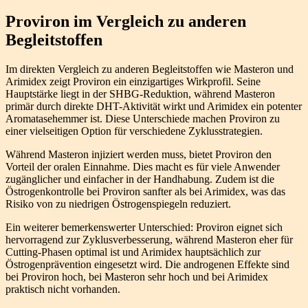
Proviron im Vergleich zu anderen
Begleitstoffen
Im direkten Vergleich zu anderen Begleitstoffen wie Masteron und
Arimidex zeigt Proviron ein einzigartiges Wirkprofil. Seine
Hauptstärke liegt in der SHBG-Reduktion, während Masteron
primär durch direkte DHT-Aktivität wirkt und Arimidex ein potenter
Aromatasehemmer ist. Diese Unterschiede machen Proviron zu
einer vielseitigen Option für verschiedene Zyklusstrategien.
Während Masteron injiziert werden muss, bietet Proviron den
Vorteil der oralen Einnahme. Dies macht es für viele Anwender
zugänglicher und einfacher in der Handhabung. Zudem ist die
Östrogenkontrolle bei Proviron sanfter als bei Arimidex, was das
Risiko von zu niedrigen Östrogenspiegeln reduziert.
Ein weiterer bemerkenswerter Unterschied: Proviron eignet sich
hervorragend zur Zyklusverbesserung, während Masteron eher für
Cutting-Phasen optimal ist und Arimidex hauptsächlich zur
Östrogenprävention eingesetzt wird. Die androgenen Effekte sind
bei Proviron hoch, bei Masteron sehr hoch und bei Arimidex
praktisch nicht vorhanden.