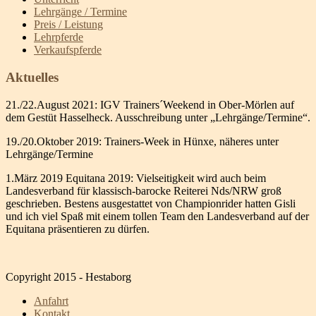
Lehrgänge / Termine
Preis / Leistung
Lehrpferde
Verkaufspferde
Aktuelles
21./22.August 2021: IGV Trainers´Weekend in Ober-Mörlen auf
dem Gestüt Hasselheck. Ausschreibung unter „Lehrgänge/Termine“.
19./20.Oktober 2019: Trainers-Week in Hünxe, näheres unter
Lehrgänge/Termine
1.März 2019 Equitana 2019: Vielseitigkeit wird auch beim
Landesverband für klassisch-barocke Reiterei Nds/NRW groß
geschrieben. Bestens ausgestattet von Championrider hatten Gisli
und ich viel Spaß mit einem tollen Team den Landesverband auf der
Equitana präsentieren zu dürfen.
Copyright 2015 - Hestaborg
Anfahrt
Kontakt