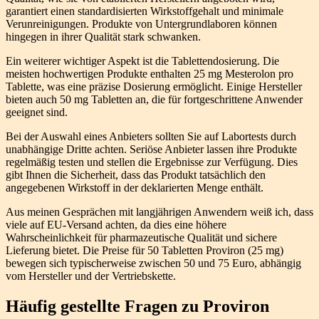
garantiert einen standardisierten Wirkstoffgehalt und minimale
Verunreinigungen. Produkte von Untergrundlaboren können
hingegen in ihrer Qualität stark schwanken.
Ein weiterer wichtiger Aspekt ist die Tablettendosierung. Die
meisten hochwertigen Produkte enthalten 25 mg Mesterolon pro
Tablette, was eine präzise Dosierung ermöglicht. Einige Hersteller
bieten auch 50 mg Tabletten an, die für fortgeschrittene Anwender
geeignet sind.
Bei der Auswahl eines Anbieters sollten Sie auf Labortests durch
unabhängige Dritte achten. Seriöse Anbieter lassen ihre Produkte
regelmäßig testen und stellen die Ergebnisse zur Verfügung. Dies
gibt Ihnen die Sicherheit, dass das Produkt tatsächlich den
angegebenen Wirkstoff in der deklarierten Menge enthält.
Aus meinen Gesprächen mit langjährigen Anwendern weiß ich, dass
viele auf EU-Versand achten, da dies eine höhere
Wahrscheinlichkeit für pharmazeutische Qualität und sichere
Lieferung bietet. Die Preise für 50 Tabletten Proviron (25 mg)
bewegen sich typischerweise zwischen 50 und 75 Euro, abhängig
vom Hersteller und der Vertriebskette.
Häufig gestellte Fragen zu Proviron