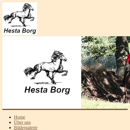
Home
Über uns
Bildergalerie