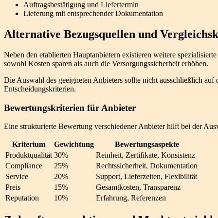
Auftragsbestätigung und Liefertermin
Lieferung mit entsprechender Dokumentation
Alternative Bezugsquellen und Vergleichsk
Neben den etablierten Hauptanbietern existieren weitere spezialisier
sowohl Kosten sparen als auch die Versorgungssicherheit erhöhen.
Die Auswahl des geeigneten Anbieters sollte nicht ausschließlich auf
Entscheidungskriterien.
Bewertungskriterien für Anbieter
Eine strukturierte Bewertung verschiedener Anbieter hilft bei der Au
Kriterium
Gewichtung
Bewertungsaspekte
Produktqualität
30%
Reinheit, Zertifikate, Konsistenz
Compliance
25%
Rechtssicherheit, Dokumentation
Service
20%
Support, Lieferzeiten, Flexibilität
Preis
15%
Gesamtkosten, Transparenz
Reputation
10%
Erfahrung, Referenzen