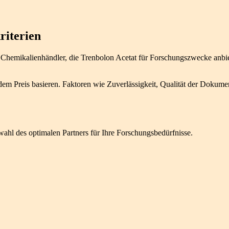
riterien
te Chemikalienhändler, die Trenbolon Acetat für Forschungszwecke anbi
 dem Preis basieren. Faktoren wie Zuverlässigkeit, Qualität der Dokume
swahl des optimalen Partners für Ihre Forschungsbedürfnisse.