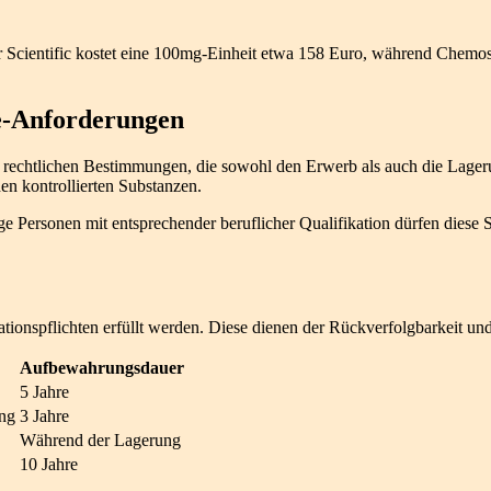
her Scientific kostet eine 100mg-Einheit etwa 158 Euro, während Chem
e-Anforderungen
n rechtlichen Bestimmungen, die sowohl den Erwerb als auch die Lag
en kontrollierten Substanzen.
ge Personen mit entsprechender beruflicher Qualifikation dürfen diese
nspflichten erfüllt werden. Diese dienen der Rückverfolgbarkeit un
Aufbewahrungsdauer
5 Jahre
ung
3 Jahre
Während der Lagerung
10 Jahre