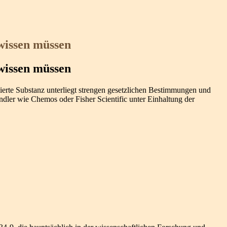
wissen müssen
wissen müssen
lierte Substanz unterliegt strengen gesetzlichen Bestimmungen und
dler wie Chemos oder Fisher Scientific unter Einhaltung der