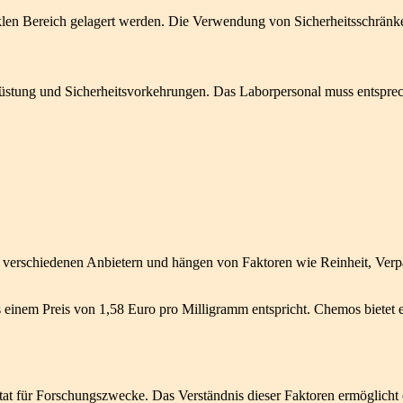
klen Bereich gelagert werden. Die Verwendung von Sicherheitsschränk
tung und Sicherheitsvorkehrungen. Das Laborpersonal muss entsprechen
 verschiedenen Anbietern und hängen von Faktoren wie Reinheit, Verp
as einem Preis von 1,58 Euro pro Milligramm entspricht. Chemos bietet
t für Forschungszwecke. Das Verständnis dieser Faktoren ermöglicht e