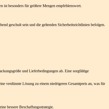
en ist besonders für größere Mengen empfehlenswert.
d geschult sein und die geltenden Sicherheitsrichtlinien befolgen.
ackungsgröße und Lieferbedingungen ab. Eine sorgfältige
 eine verdünnte Lösung zu einem niedrigeren Gesamtpreis an, was für
ine bessere Beschaffungsstrategie.