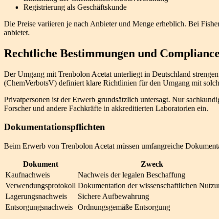
Registrierung als Geschäftskunde
Die Preise variieren je nach Anbieter und Menge erheblich. Bei Fis
anbietet.
Rechtliche Bestimmungen und Complianc
Der Umgang mit Trenbolon Acetat unterliegt in Deutschland strenge
(ChemVerbotsV) definiert klare Richtlinien für den Umgang mit solch
Privatpersonen ist der Erwerb grundsätzlich untersagt. Nur sachkundi
Forscher und andere Fachkräfte in akkreditierten Laboratorien ein.
Dokumentationspflichten
Beim Erwerb von Trenbolon Acetat müssen umfangreiche Dokumentatio
Dokument
Zweck
Kaufnachweis
Nachweis der legalen Beschaffung
Verwendungsprotokoll
Dokumentation der wissenschaftlichen Nutz
Lagerungsnachweis
Sichere Aufbewahrung
Entsorgungsnachweis
Ordnungsgemäße Entsorgung