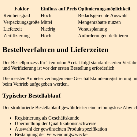
Faktor
Einfluss auf Preis
Optimierungsmöglichkeit
Reinheitsgrad
Hoch
Bedarfsgerechte Auswahl
Verpackungsgröße
Mittel
Mengenrabatte nutzen
Lieferzeit
Niedrig
Vorausplanung
Zertifizierung
Hoch
Anforderungen definieren
Bestellverfahren und Lieferzeiten
Der Bestellprozess für Trenbolon Acetat folgt standardisierten Verfa
und Verifizierung ist vor der ersten Bestellung erforderlich.
Die meisten Anbieter verlangen eine Geschäftskundenregistrierung mi
beim Vertrieb aufgegeben werden.
Typischer Bestellablauf
Der strukturierte Bestellablauf gewährleister eine reibungslose Abw
Registrierung als Geschäftskunde
Übermittlung der Qualifikationsnachweise
Auswahl der gewünschten Produktspezifikation
Bestätigung der Verwendungszwecke