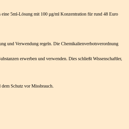
os eine 5ml-Lösung mit 100 µg/ml Konzentration für rund 48 Euro
erung und Verwendung regeln. Die Chemikalienverbotsverordnung
 Substanzen erwerben und verwenden. Dies schließt Wissenschaftler,
d dem Schutz vor Missbrauch.