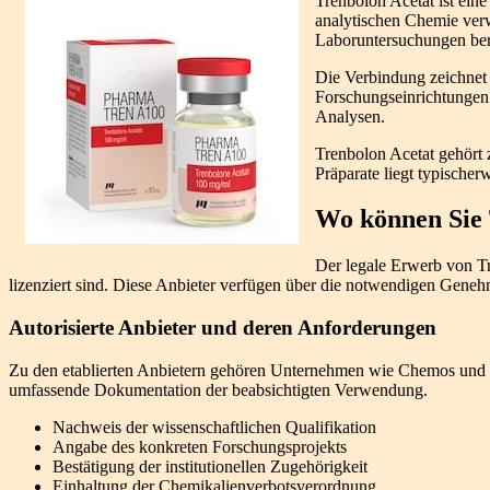
Trenbolon Acetat ist ein
analytischen Chemie verw
Laboruntersuchungen bere
Die Verbindung zeichnet 
Forschungseinrichtungen 
Analysen.
Trenbolon Acetat gehört 
Präparate liegt typischer
Wo können Sie 
Der legale Erwerb von Tre
lizenziert sind. Diese Anbieter verfügen über die notwendigen Genehmi
Autorisierte Anbieter und deren Anforderungen
Zu den etablierten Anbietern gehören Unternehmen wie Chemos und Fis
umfassende Dokumentation der beabsichtigten Verwendung.
Nachweis der wissenschaftlichen Qualifikation
Angabe des konkreten Forschungsprojekts
Bestätigung der institutionellen Zugehörigkeit
Einhaltung der Chemikalienverbotsverordnung