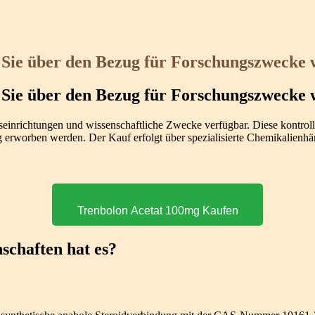
 Sie über den Bezug für Forschungszwecke 
 Sie über den Bezug für Forschungszwecke 
gseinrichtungen und wissenschaftliche Zwecke verfügbar. Diese kontrol
erworben werden. Der Kauf erfolgt über spezialisierte Chemikalienhän
Trenbolon Acetat 100mg Kaufen
schaften hat es?