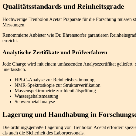
Qualitätsstandards und Reinheitsgrade
Hochwertige Trenbolon Acetat-Präparate für die Forschung müssen stre
Messungen.
Renommierte Anbieter wie Dr. Ehrenstorfer garantieren Reinheitsgrad
erreicht.
Analytische Zertifikate und Prüfverfahren
Jede Charge wird mit einem umfassenden Analysezertifikat geliefert, 
unerlässlich.
HPLC-Analyse zur Reinheitsbestimmung
NMR-Spektroskopie zur Strukturverifikation
Massenspektrometrie zur Identitätsprüfung
Wassergehaltsmessung
Schwermetallanalyse
Lagerung und Handhabung in Forschungse
Die ordnungsgemäße Lagerung von Trenbolon Acetat erfordert spezie
als auch die Sicherheit des Laborpersonals.