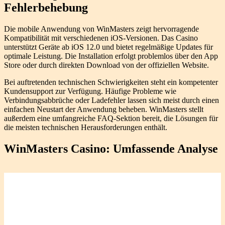
Fehlerbehebung
Die mobile Anwendung von WinMasters zeigt hervorragende
Kompatibilität mit verschiedenen iOS-Versionen. Das Casino
unterstützt Geräte ab iOS 12.0 und bietet regelmäßige Updates für
optimale Leistung. Die Installation erfolgt problemlos über den App
Store oder durch direkten Download von der offiziellen Website.
Bei auftretenden technischen Schwierigkeiten steht ein kompetenter
Kundensupport zur Verfügung. Häufige Probleme wie
Verbindungsabbrüche oder Ladefehler lassen sich meist durch einen
einfachen Neustart der Anwendung beheben. WinMasters stellt
außerdem eine umfangreiche FAQ-Sektion bereit, die Lösungen für
die meisten technischen Herausforderungen enthält.
WinMasters Casino: Umfassende Analyse