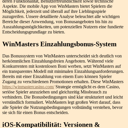
deren Funktionalität, Benutzerfreundlichkeit sowie technische
Aspekte. Die mobile App von WinMasters bietet Spielern die
Möglichkeit, jederzeit und überall auf ihre Lieblingsspiele
zuzugreifen. Unsere detaillierte Analyse beleuchtet alle wichtigen
Bereiche dieser Anwendung, von Bonusangeboten bis hin zu
Auszahlungsmöglichkeiten, um potenziellen Nutzern eine fundierte
Entscheidungsgrundlage zu bieten.
WinMasters Einzahlungsbonus-System
Das Bonussystem von WinMasters unterscheidet sich deutlich von
herkömmlichen Einzahlungsfreien Angeboten. Während viele
Konkurrenten mit kostenlosen Boni werben, setzt WinMasters auf
ein transparentes Modell mit minimalen Einzahlungsanforderungen.
Bereits mit einer Einzahlung von einem Euro können Spieler
Zugang zu verschiedenen Promotionen erhalten. Diese WinMasters
https://winmastercasino.com/
Strategie ermöglicht es dem Casino,
seriöse Spieler anzuziehen und gleichzeitig Missbrauch zu
verhindern. Die Bonusbedingungen sind klar strukturiert und leicht
verständlich formuliert. WinMasters legt großen Wert darauf, dass
alle Spieler die Nutzungsbedingungen vollständig verstehen, bevor
sie sich für einen Bonus entscheiden.
iOS-Kompatibilität: Versionen &