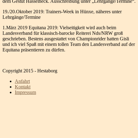
dem Gestüt Hasselheck. Ausschreibung unter „Lehrgänge/Termine“.
19./20.Oktober 2019: Trainers-Week in Hünxe, näheres unter
Lehrgänge/Termine
1.März 2019 Equitana 2019: Vielseitigkeit wird auch beim
Landesverband für klassisch-barocke Reiterei Nds/NRW groß
geschrieben. Bestens ausgestattet von Championrider hatten Gisli
und ich viel Spaß mit einem tollen Team den Landesverband auf der
Equitana präsentieren zu dürfen.
Copyright 2015 - Hestaborg
Anfahrt
Kontakt
Impressum