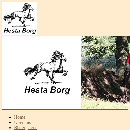
Home
Über uns
Bildergalerie