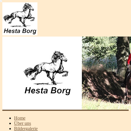
Home
Über uns
Bildergalerie