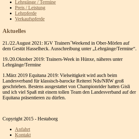
Lehrgänge / Termine
Preis / Leistung
Lehrpferde
Verkaufspferde
Aktuelles
21./22.August 2021: IGV Trainers´Weekend in Ober-Mörlen auf
dem Gestüt Hasselheck. Ausschreibung unter „Lehrgänge/Termine“.
19./20.Oktober 2019: Trainers-Week in Hünxe, näheres unter
Lehrgänge/Termine
1.März 2019 Equitana 2019: Vielseitigkeit wird auch beim
Landesverband für klassisch-barocke Reiterei Nds/NRW groß
geschrieben. Bestens ausgestattet von Championrider hatten Gisli
und ich viel Spaß mit einem tollen Team den Landesverband auf der
Equitana präsentieren zu dürfen.
Copyright 2015 - Hestaborg
Anfahrt
Kontakt