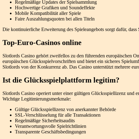
Regelmäßige Updates der Spielsammlung
Hochwertige Grafiken und Soundeffekte
Mobile Kompatibilität aller Spiele
Faire Auszahlungsquoten bei allen Titeln
Die kontinuierliche Erweiterung des Spieleangebots sorgt dafür, dass
Top-Euro-Casinos online
Slotlords Casino gehört zweifellos zu den führenden europäischen Onli
europäischen Glücksspielvorschriften und bietet ein sicheres Spielu
Slotlords von der Konkurrenz ab. Das Casino unterstützt mehrere eu
Ist die Glücksspielplattform legitim?
Slotlords Casino operiert unter einer gültigen Glücksspiellizenz und 
Wichtige Legitimierungsmerkmale:
Gültige Glücksspiellizenz von anerkannter Behörde
SSL-Verschlüsselung für alle Transaktionen
Regelmäßige Sicherheitsaudits
Verantwortungsvolle Spielrichtlinien
Transparente Geschäftsbedingungen