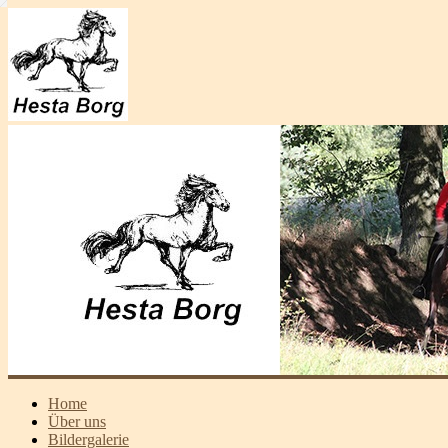
Home
Über uns
Bildergalerie