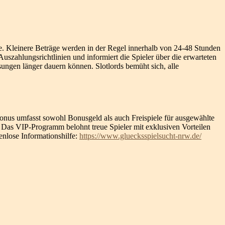
e. Kleinere Beträge werden in der Regel innerhalb von 24-48 Stunden
szahlungsrichtlinien und informiert die Spieler über die erwarteten
ngen länger dauern können. Slotlords bemüht sich, alle
nus umfasst sowohl Bonusgeld als auch Freispiele für ausgewählte
Das VIP-Programm belohnt treue Spieler mit exklusiven Vorteilen
enlose Informationshilfe:
https://www.gluecksspielsucht-nrw.de/