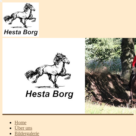
Home
Über uns
Bildergalerie