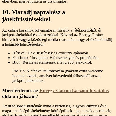
előnyben, mert egyszerű és biztonságos.
10. Maradj naprakész a
játékfrissítésekkel
Az online kaszinók folyamatosan frissítik a játékportfóliót, új
jackpot‑játékokkal és bónuszokkal. Kövesd az Energy Casino
hírleveleit vagy a közösségi média csatornáit, hogy elsőként értesülj
a legújabb lehetőségekről.
Hírlevél: Havi frissítések és exkluzív ajánlatok.
Facebook / Instagram: Élő események és promóciók.
Blog: Részletes elemzések a legújabb játékokról.
Pro Tip: A hírlevél feliratkozása gyakran extra welcome
bonus‑t biztosít, amelyet közvetlenül felhasználhatsz a
jackpot‑játékokhoz.
Miért érdemes az
Energy Casino kaszinó hivatalos
oldalon játszani?
Az itt felsorolt stratégiák mind a biztonság, a gyors kifizetés és a
magas minőségű játékélmény köré épülnek – pont azok a területek,
ahol az Energy Casino kiemelkedik a piacon. A platform magyar