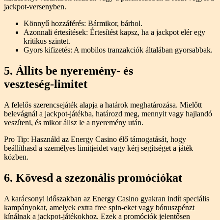
jackpot‑versenyben.
Könnyű hozzáférés: Bármikor, bárhol.
Azonnali értesítések: Értesítést kapsz, ha a jackpot elér egy
kritikus szintet.
Gyors kifizetés: A mobilos tranzakciók általában gyorsabbak.
5. Állíts be nyeremény‑ és
veszteség‑limitet
A felelős szerencsejáték alapja a határok meghatározása. Mielőtt
belevágnál a jackpot‑játékba, határozd meg, mennyit vagy hajlandó
veszíteni, és mikor állsz le a nyeremény után.
Pro Tip: Használd az Energy Casino élő támogatását, hogy
beállíthasd a személyes limitjeidet vagy kérj segítséget a játék
közben.
6. Kövesd a szezonális promóciókat
A karácsonyi időszakban az Energy Casino gyakran indít speciális
kampányokat, amelyek extra free spin‑eket vagy bónuszpénzt
kínálnak a jackpot‑játékokhoz. Ezek a promóciók jelentősen