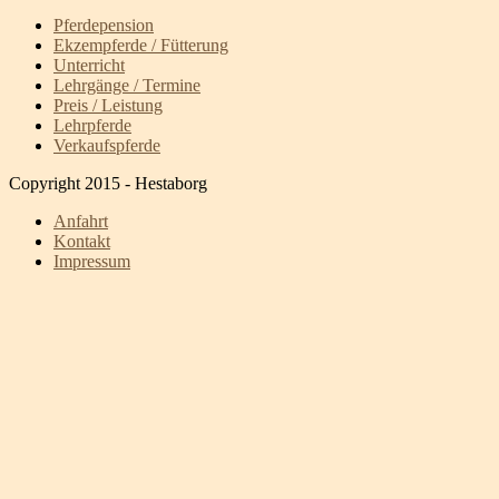
Pferdepension
Ekzempferde / Fütterung
Unterricht
Lehrgänge / Termine
Preis / Leistung
Lehrpferde
Verkaufspferde
Copyright 2015 - Hestaborg
Anfahrt
Kontakt
Impressum