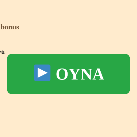
 bonus
tı
OYNA