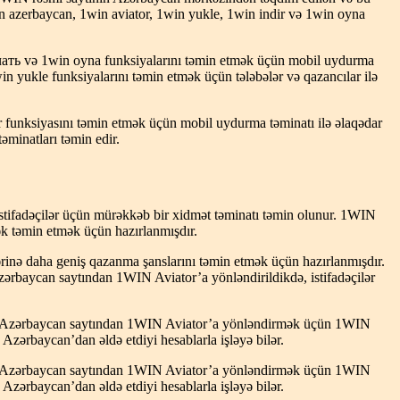
in azerbaycan, 1win aviator, 1win yukle, 1win indir və 1win oyna
качать və 1win oyna funksiyalarını təmin etmək üçün mobil uydurma
win yukle funksiyalarını təmin etmək üçün tələbələr və qazancılar ilə
r funksiyasını təmin etmək üçün mobil uydurma təminatı ilə əlaqədar
əminatları təmin edir.
istifadəçilər üçün mürəkkəb bir xidmət təminatı təmin olunur. 1WIN
tək təmin etmək üçün hazırlanmışdır.
rinə daha geniş qazanma şanslarını təmin etmək üçün hazırlanmışdır.
baycan saytından 1WIN Aviator’a yönləndirildikdə, istifadəçilər
WIN Azərbaycan saytından 1WIN Aviator’a yönləndirmək üçün 1WIN
zərbaycan’dan əldə etdiyi hesablarla işləyə bilər.
WIN Azərbaycan saytından 1WIN Aviator’a yönləndirmək üçün 1WIN
zərbaycan’dan əldə etdiyi hesablarla işləyə bilər.