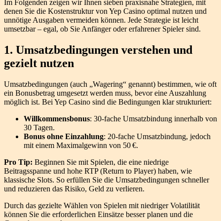
Im Folgenden zeigen wir Ihnen sieben praxisnahe Strategien, mit
denen Sie die Kostenstruktur von Yep Casino optimal nutzen und
unnötige Ausgaben vermeiden können. Jede Strategie ist leicht
umsetzbar – egal, ob Sie Anfänger oder erfahrener Spieler sind.
1. Umsatzbedingungen verstehen und
gezielt nutzen
Umsatzbedingungen (auch „Wagering“ genannt) bestimmen, wie oft
ein Bonusbetrag umgesetzt werden muss, bevor eine Auszahlung
möglich ist. Bei Yep Casino sind die Bedingungen klar strukturiert:
Willkommensbonus
: 30‑fache Umsatzbindung innerhalb von
30 Tagen.
Bonus ohne Einzahlung
: 20‑fache Umsatzbindung, jedoch
mit einem Maximalgewinn von 50 €.
Pro Tip:
Beginnen Sie mit Spielen, die eine niedrige
Beitragsspanne und hohe RTP (Return to Player) haben, wie
klassische Slots. So erfüllen Sie die Umsatzbedingungen schneller
und reduzieren das Risiko, Geld zu verlieren.
Durch das gezielte Wählen von Spielen mit niedriger Volatilität
können Sie die erforderlichen Einsätze besser planen und die