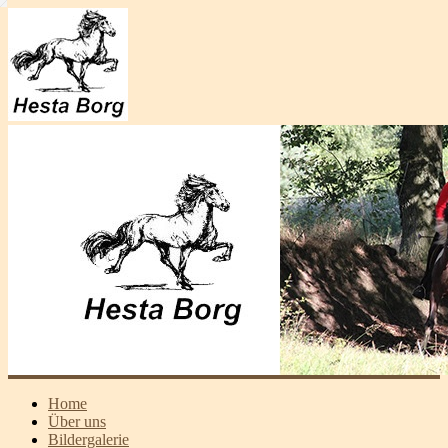
Home
Über uns
Bildergalerie