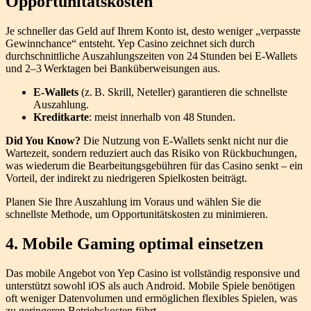
Opportunitätskosten
Je schneller das Geld auf Ihrem Konto ist, desto weniger „verpasste
Gewinnchance“ entsteht. Yep Casino zeichnet sich durch
durchschnittliche Auszahlungszeiten von 24 Stunden bei E‑Wallets
und 2–3 Werktagen bei Banküberweisungen aus.
E‑Wallets
(z. B. Skrill, Neteller) garantieren die schnellste
Auszahlung.
Kreditkarte
: meist innerhalb von 48 Stunden.
Did You Know?
Die Nutzung von E‑Wallets senkt nicht nur die
Wartezeit, sondern reduziert auch das Risiko von Rückbuchungen,
was wiederum die Bearbeitungsgebühren für das Casino senkt – ein
Vorteil, der indirekt zu niedrigeren Spielkosten beiträgt.
Planen Sie Ihre Auszahlung im Voraus und wählen Sie die
schnellste Methode, um Opportunitätskosten zu minimieren.
4. Mobile Gaming optimal einsetzen
Das mobile Angebot von Yep Casino ist vollständig responsive und
unterstützt sowohl iOS als auch Android. Mobile Spiele benötigen
oft weniger Datenvolumen und ermöglichen flexibles Spielen, was
zu geringeren Betriebskosten führt.