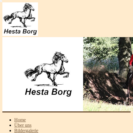
Home
Über uns
Bildergalerie