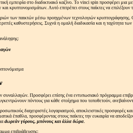
ετική εμπειρία στο διαδικτυακό καζίνο. Το vinci spin προσφέρει μια
και κρυπτονομισμάτων. Αυτό επιτρέπει στους παίκτες να επιλέξουν τ
ριών των παικτών μέσω προηγμένων τεχνολογιών κρυπτογράφησης. Οι
εριττές καθυστερήσεις. Συχνά η ομαλή διαδικασία και η ταχύτητα των 
 ανάληψης:
λαγών
υπτονόμισμα
ν
ών συναλλαγών. Προσφέρει επίσης ένα εντυπωσιακό πρόγραμμα επιβράβ
υγκεντρώνουν πόντους για κάθε στοίχημα που τοποθετούν, ανεβαίνοντ
ροσωπικούς διαχειριστές λογαριασμού, αποκλειστικές προσφορές και
τικά έπαθλα, προσφέροντας στους παίκτες την ευκαιρία να αποδείξουν
για
dωρεάν γύρους, μπόνους και άλλα δώρα
.
ραμμα επιβράβευσης: