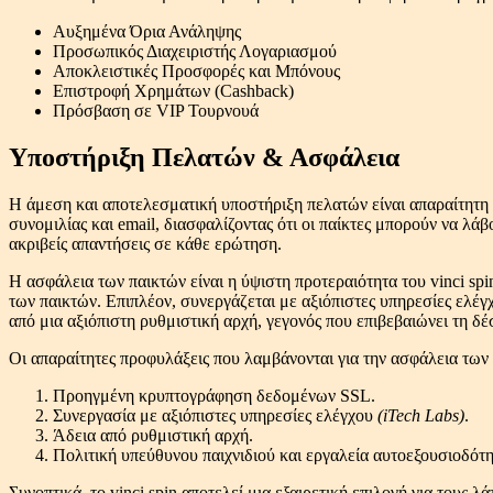
Αυξημένα Όρια Ανάληψης
Προσωπικός Διαχειριστής Λογαριασμού
Αποκλειστικές Προσφορές και Μπόνους
Επιστροφή Χρημάτων (Cashback)
Πρόσβαση σε VIP Τουρνουά
Υποστήριξη Πελατών & Ασφάλεια
Η άμεση και αποτελεσματική υποστήριξη πελατών είναι απαραίτητη
συνομιλίας και email, διασφαλίζοντας ότι οι παίκτες μπορούν να λ
ακριβείς απαντήσεις σε κάθε ερώτηση.
Η ασφάλεια των παικτών είναι η ύψιστη προτεραιότητα του vinci s
των παικτών. Επιπλέον, συνεργάζεται με αξιόπιστες υπηρεσίες ελέγχ
από μια αξιόπιστη ρυθμιστική αρχή, γεγονός που επιβεβαιώνει τη δέ
Οι απαραίτητες προφυλάξεις που λαμβάνονται για την ασφάλεια των 
Προηγμένη κρυπτογράφηση δεδομένων SSL.
Συνεργασία με αξιόπιστες υπηρεσίες ελέγχου
(iTech Labs)
.
Άδεια από ρυθμιστική αρχή.
Πολιτική υπεύθυνου παιχνιδιού και εργαλεία αυτοεξουσιοδότ
Συνοπτικά, το vinci spin αποτελεί μια εξαιρετική επιλογή για τους 