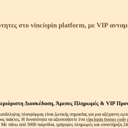
τητες στο vincispin platform, με VIP ανταμ
 Απεριόριστη Διασκέδαση, Άμεσες Πληρωμές & VIP Προ
ατάλληλης πλατφόρμας είναι ζωτικής σημασίας για μια αξέχαστη εμπει
υς παίκτες. Η δυνατότητα να αξιοποιήσετε ένα
vincispin bonus code
μ
 Με πάνω από 5000 παιχνίδια, γρήγορες πληρωμές και υποστήριξη 24/7,