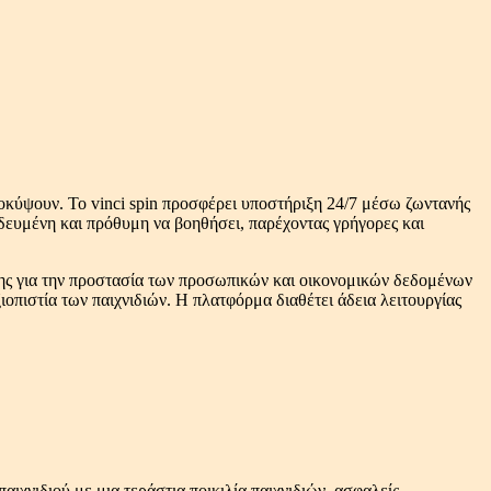
οκύψουν. Το vinci spin προσφέρει υποστήριξη 24/7 μέσω ζωντανής
αιδευμένη και πρόθυμη να βοηθήσει, παρέχοντας γρήγορες και
σης για την προστασία των προσωπικών και οικονομικών δεδομένων
ξιοπιστία των παιχνιδιών. Η πλατφόρμα διαθέτει άδεια λειτουργίας
παιχνιδιού με μια τεράστια ποικιλία παιχνιδιών, ασφαλείς