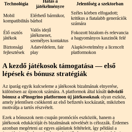
Hatás a
Technológia
Jelentőség a szektorban
játékélményre
Széles körben elfogadott;
Mobil
Elérhető bármikor,
kritikus a fiatalabb generációk
kompatibilitás
bárhol
számára
Valós idejű
Élő osztós
Fokozott bizalom és relevancia
játékmenet,
játékok
a hagyományos kaszinók felé
személyes kontaktus
Biztonsági
Adatvédelem, fair
Alapkövetelmény a licencelt
fejlesztések
play
platformokon
A kezdő játékosok támogatása — első
lépések és bónusz stratégiák
Az iparág egyik kulcseleme a játékosok bizalmának elnyerése,
különösen az újoncok számára. A platformok által kínált
üdvözlő
bónusz a sPinogrino platformon új játékosoknak
olyan eszköz,
amely jelentősen csökkenti az első befizetés kockázatát, miközben
motiválja a tartós részvételt.
Ezek a bónuszok nem csupán promóciós eszközök, hanem a
játékosok edukációját és bizalmának növelését is célozzák. Érdemes
azonban megérteni az egyes ajánlatok feltételeit, így például a