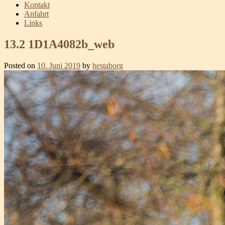
Kontakt
Anfahrt
Links
13.2 1D1A4082b_web
Posted on
10. Juni 2019
by
hestaborg