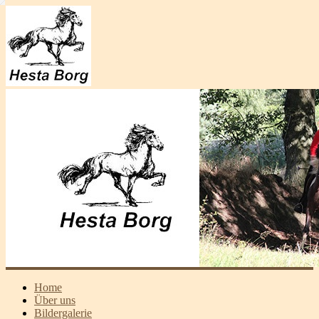
Home
Über uns
Bildergalerie