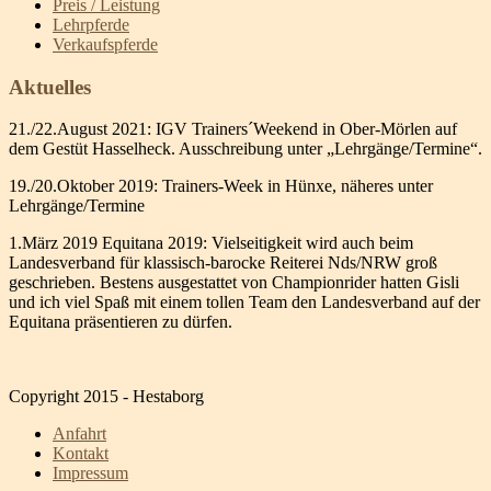
Preis / Leistung
Lehrpferde
Verkaufspferde
Aktuelles
21./22.August 2021: IGV Trainers´Weekend in Ober-Mörlen auf
dem Gestüt Hasselheck. Ausschreibung unter „Lehrgänge/Termine“.
19./20.Oktober 2019: Trainers-Week in Hünxe, näheres unter
Lehrgänge/Termine
1.März 2019 Equitana 2019: Vielseitigkeit wird auch beim
Landesverband für klassisch-barocke Reiterei Nds/NRW groß
geschrieben. Bestens ausgestattet von Championrider hatten Gisli
und ich viel Spaß mit einem tollen Team den Landesverband auf der
Equitana präsentieren zu dürfen.
Copyright 2015 - Hestaborg
Anfahrt
Kontakt
Impressum