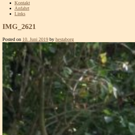
Kontakt
Anfahrt
Links
IMG_2621
Posted on
10. Juni 2019
by
hestaborg