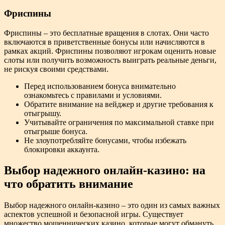
Фриспины
Фриспины – это бесплатные вращения в слотах. Они часто
включаются в приветственные бонусы или начисляются в
рамках акций. Фриспины позволяют игрокам оценить новые
слоты или получить возможность выиграть реальные деньги,
не рискуя своими средствами.
Перед использованием бонуса внимательно
ознакомьтесь с правилами и условиями.
Обратите внимание на вейджер и другие требования к
отыгрышу.
Учитывайте ограничения по максимальной ставке при
отыгрыше бонуса.
Не злоупотребляйте бонусами, чтобы избежать
блокировки аккаунта.
Выбор надежного онлайн-казино: на
что обратить внимание
Выбор надежного онлайн-казино – это один из самых важных
аспектов успешной и безопасной игры. Существует
множество мошеннических казино, которые могут обмануть