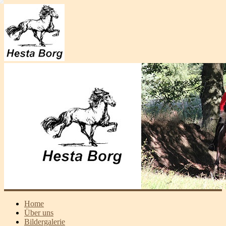
Home
Über uns
Bildergalerie