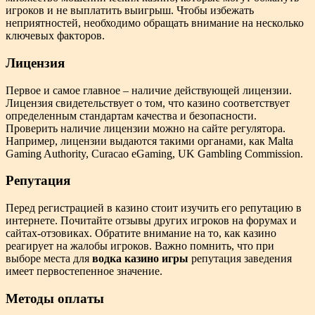
игроков и не выплатить выигрыш. Чтобы избежать
неприятностей, необходимо обращать внимание на несколько
ключевых факторов.
Лицензия
Первое и самое главное – наличие действующей лицензии.
Лицензия свидетельствует о том, что казино соответствует
определенным стандартам качества и безопасности.
Проверить наличие лицензии можно на сайте регулятора.
Например, лицензии выдаются такими органами, как Malta
Gaming Authority, Curacao eGaming, UK Gambling Commission.
Репутация
Перед регистрацией в казино стоит изучить его репутацию в
интернете. Почитайте отзывы других игроков на форумах и
сайтах-отзовиках. Обратите внимание на то, как казино
реагирует на жалобы игроков. Важно помнить, что при
выборе места для
водка казино игры
репутация заведения
имеет первостепенное значение.
Методы оплаты