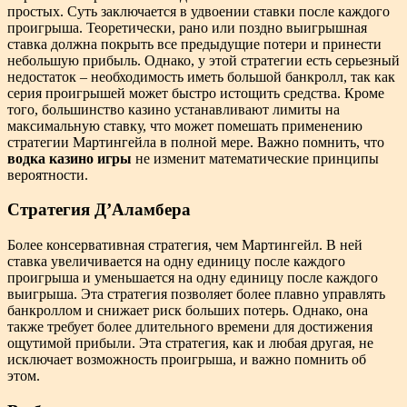
простых. Суть заключается в удвоении ставки после каждого
проигрыша. Теоретически, рано или поздно выигрышная
ставка должна покрыть все предыдущие потери и принести
небольшую прибыль. Однако, у этой стратегии есть серьезный
недостаток – необходимость иметь большой банкролл, так как
серия проигрышей может быстро истощить средства. Кроме
того, большинство казино устанавливают лимиты на
максимальную ставку, что может помешать применению
стратегии Мартингейла в полной мере. Важно помнить, что
водка казино игры
не изменит математические принципы
вероятности.
Стратегия Д’Аламбера
Более консервативная стратегия, чем Мартингейл. В ней
ставка увеличивается на одну единицу после каждого
проигрыша и уменьшается на одну единицу после каждого
выигрыша. Эта стратегия позволяет более плавно управлять
банкроллом и снижает риск больших потерь. Однако, она
также требует более длительного времени для достижения
ощутимой прибыли. Эта стратегия, как и любая другая, не
исключает возможность проигрыша, и важно помнить об
этом.