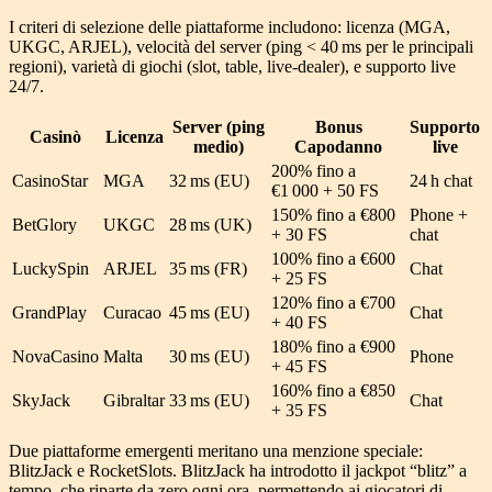
I criteri di selezione delle piattaforme includono: licenza (MGA,
UKGC, ARJEL), velocità del server (ping < 40 ms per le principali
regioni), varietà di giochi (slot, table, live‑dealer), e supporto live
24/7.
Server (ping
Bonus
Supporto
Casinò
Licenza
medio)
Capodanno
live
200% fino a
CasinoStar
MGA
32 ms (EU)
24 h chat
€1 000 + 50 FS
150% fino a €800
Phone +
BetGlory
UKGC
28 ms (UK)
+ 30 FS
chat
100% fino a €600
LuckySpin
ARJEL
35 ms (FR)
Chat
+ 25 FS
120% fino a €700
GrandPlay
Curacao
45 ms (EU)
Chat
+ 40 FS
180% fino a €900
NovaCasino
Malta
30 ms (EU)
Phone
+ 45 FS
160% fino a €850
SkyJack
Gibraltar
33 ms (EU)
Chat
+ 35 FS
Due piattaforme emergenti meritano una menzione speciale:
BlitzJack e RocketSlots. BlitzJack ha introdotto il jackpot “blitz” a
tempo, che riparte da zero ogni ora, permettendo ai giocatori di