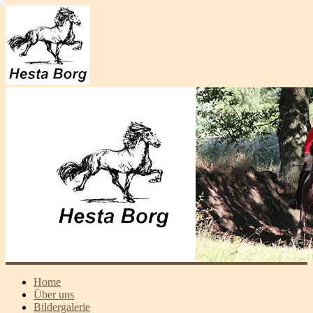
Home
Über uns
Bildergalerie