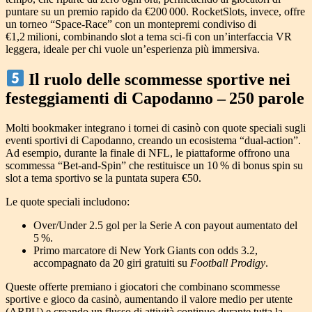
puntare su un premio rapido da €200 000. RocketSlots, invece, offre
un torneo “Space‑Race” con un montepremi condiviso di
€1,2 milioni, combinando slot a tema sci‑fi con un’interfaccia VR
leggera, ideale per chi vuole un’esperienza più immersiva.
Il ruolo delle scommesse sportive nei
festeggiamenti di Capodanno – 250 parole
Molti bookmaker integrano i tornei di casinò con quote speciali sugli
eventi sportivi di Capodanno, creando un ecosistema “dual‑action”.
Ad esempio, durante la finale di NFL, le piattaforme offrono una
scommessa “Bet‑and‑Spin” che restituisce un 10 % di bonus spin su
slot a tema sportivo se la puntata supera €50.
Le quote speciali includono:
Over/Under 2.5 gol per la Serie A con payout aumentato del
5 %.
Primo marcatore di New York Giants con odds 3.2,
accompagnato da 20 giri gratuiti su
Football Prodigy
.
Queste offerte premiano i giocatori che combinano scommesse
sportive e gioco da casinò, aumentando il valore medio per utente
(ARPU) e creando un flusso di attività continuo durante tutta la