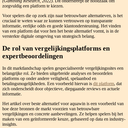
(Gambling Research, 2022)
. Dit onderstreept de noodzaak om
zorgvuldig een platform te kiezen.
Voor spelers die op zoek zijn naar betrouwbare alternatieven, is het
cruciaal te weten waar ze kunnen vertrouwen op transparante
informatie, eerlijke odds en goede klantondersteuning. Het vinden
van een platform dat voor hen het beste alternatief vormt, is in de
versterkte digitale omgeving van strategisch belang.
De rol van vergelijkingsplatforms en
expertbeoordelingen
In dit marktlandschap spelen gespecialiseerde vergelijkingssites een
belangrijke rol. Ze bieden uitgebreide analyses en beoordelen
platforms op onder andere veiligheid, spelaanbod en
betalingsmogelijkheden. Een voorbeeld hiervan is
dit platform
, dat
zich onderscheidt door objectieve, diepgaande reviews en actuele
informatie.
Het artikel over beste alternatief voor aquawin is een voorbeeld van
hoe deze bronnen de markt voorzien van betrouwbare
vergelijkingen en concrete aanbevelingen. Ze helpen spelers bij het
maken van een geïnformeerde keuze, gebaseerd op data en industry-
insights.