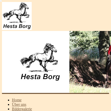
Home
Über uns
Bildergalerie