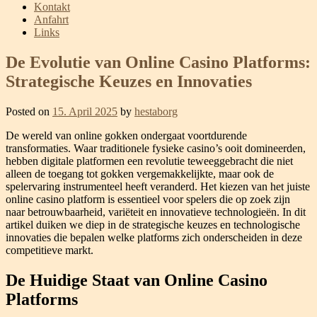
Kontakt
Anfahrt
Links
De Evolutie van Online Casino Platforms:
Strategische Keuzes en Innovaties
Posted on
15. April 2025
by
hestaborg
De wereld van online gokken ondergaat voortdurende
transformaties. Waar traditionele fysieke casino’s ooit domineerden,
hebben digitale platformen een revolutie teweeggebracht die niet
alleen de toegang tot gokken vergemakkelijkte, maar ook de
spelervaring instrumenteel heeft veranderd. Het kiezen van het juiste
online casino platform is essentieel voor spelers die op zoek zijn
naar betrouwbaarheid, variëteit en innovatieve technologieën. In dit
artikel duiken we diep in de strategische keuzes en technologische
innovaties die bepalen welke platforms zich onderscheiden in deze
competitieve markt.
De Huidige Staat van Online Casino
Platforms