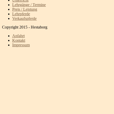
Unterricht
Lehrgänge / Termine
Preis / Leistung
Lehrpferde
Verkaufspferde
Copyright 2015 - Hestaborg
Anfahrt
Kontakt
Impressum