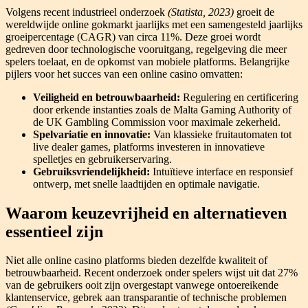
Volgens recent industrieel onderzoek
(Statista, 2023)
groeit de
wereldwijde online gokmarkt jaarlijks met een samengesteld jaarlijks
groeipercentage (CAGR) van circa 11%. Deze groei wordt
gedreven door technologische vooruitgang, regelgeving die meer
spelers toelaat, en de opkomst van mobiele platforms. Belangrijke
pijlers voor het succes van een online casino omvatten:
Veiligheid en betrouwbaarheid:
Regulering en certificering
door erkende instanties zoals de Malta Gaming Authority of
de UK Gambling Commission voor maximale zekerheid.
Spelvariatie en innovatie:
Van klassieke fruitautomaten tot
live dealer games, platforms investeren in innovatieve
spelletjes en gebruikerservaring.
Gebruiksvriendelijkheid:
Intuïtieve interface en responsief
ontwerp, met snelle laadtijden en optimale navigatie.
Waarom keuzevrijheid en alternatieven
essentieel zijn
Niet alle online casino platforms bieden dezelfde kwaliteit of
betrouwbaarheid. Recent onderzoek onder spelers wijst uit dat 27%
van de gebruikers ooit zijn overgestapt vanwege ontoereikende
klantenservice, gebrek aan transparantie of technische problemen