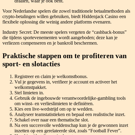
draaien, waar je ook bent.
Voor Nederlandse spelers die zowel traditionele betaalmethoden als
crypto‑betalingen willen gebruiken, biedt Hiddenjack Casino een
flexibele oplossing die weinig andere platforms evenaren.
Industry Secret: De meeste spelers vergeten de “cashback‑bonus”
die tijdens sportevenementen wordt aangeboden; deze kan je
verliezen compenseren en je bankroll beschermen.
Praktische stappen om te profiteren van
sport‑ en slotacties
Registreer en claim je welkomstbonus.
Vul je gegevens in, verifieer je account en activeer het
welkomstpakket.
Stel limieten in.
Gebruik de ingebouwde verantwoordelijke‑gambling tools
om winst‑ en verlieslimieten te definiëren.
Kies een live‑wedstrijd om op te wedden.
Analyseer teamstatistieken en bepaal een realistische inzet.
Schakel over naar een thematische slot.
Na een succesvolle weddenschap kun je de gewonnen inzet
inzetten op een gerelateerde slot, zoals “Football Fever”.