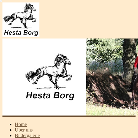
Home
Über uns
Bildergalerie