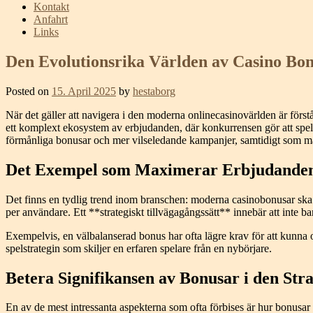
Kontakt
Anfahrt
Links
Den Evolutionsrika Världen av Casino Bon
Posted on
15. April 2025
by
hestaborg
När det gäller att navigera i den moderna onlinecasinovärlden är först
ett komplext ekosystem av erbjudanden, där konkurrensen gör att spela
förmånliga bonusar och mer vilseledande kampanjer, samtidigt som man
Det Exempel som Maximerar Erbjudande
Det finns en tydlig trend inom branschen: moderna casinobonusar ska 
per användare. Ett **strategiskt tillvägagångssätt** innebär att inte ba
Exempelvis, en välbalanserad bonus har ofta lägre krav för att kunna oms
spelstrategin som skiljer en erfaren spelare från en nybörjare.
Betera Signifikansen av Bonusar i den Str
En av de mest intressanta aspekterna som ofta förbises är hur bonusar i