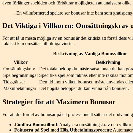
även förlänger speltiden och förbättrar möjligheten att analysera olik
„En välinformerad spelare ser bonusar inte bara som gratispengar
Det Viktiga i Villkoren: Omsättningskrav
För att få ut mesta möjliga av en bonus är det kritiskt att förstå des
faktiskt kan omsättas till riktiga vinster.
Beskrivning av Vanliga Bonusvillkor
Villkor
Beskrivning
Omsättningskrav
Det totala belopp du måste satsa innan du kan göra
Spelbegränsningar
Specifika spel som räknas eller inte räknas mot om
Tidsgränser
Den tid inom vilken bonusen måste användas eller
Maxutbetalningar
Det högsta beloppet du kan vinna från bonusen.
Strategier för att Maximera Bonusar
För att dra fördel av bonusar på ett professionellt sätt är det nödvändig
Jämföra Bonustilbud
: Analysera omsättningskrav och villkor 
Fokusera på Spel med Hög Utbetalningsprocent
: Automater 