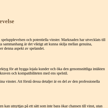
evelse
spelupplevelsen och potentiella vinster. Marknaden har utvecklats till
ta sammanhang är det viktigt att kunna skilja mellan genuina,
er denna aspekt av spelandet.
ktyg för att bygga lojala kunder och öka den genomsnittliga intäkten
gskraven och kompatibiliteten med ens spelstil.
na vinster. Att förstå dessa detaljer är en del av den professionella
kan utnyttjas på ett sätt som inte bara ökar chansen till vinst, utan