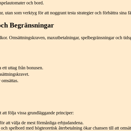
a spelautomater och bord.
, utan som verktyg för att noggrant testa strategier och förbättra sina f
 och Begränsningar
s villkor. Omsättningskraven, maxutbetalningar, spelbegränsningar och ti
 ett uttag från bonusen.
sättningskravet.
 omsättas.
t att följa vissa grundläggande principer:
för att välja de mest förmånliga erbjudandena.
och spelbord med högteoretisk återbetalning ökar chansen till att omsät