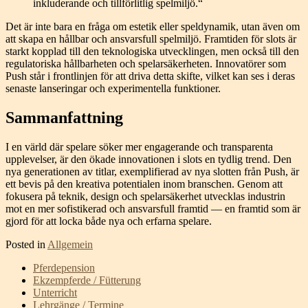
inkluderande och tillförlitlig spelmiljö.“
Det är inte bara en fråga om estetik eller speldynamik, utan även om
att skapa en hållbar och ansvarsfull spelmiljö. Framtiden för slots är
starkt kopplad till den teknologiska utvecklingen, men också till den
regulatoriska hållbarheten och spelarsäkerheten. Innovatörer som
Push står i frontlinjen för att driva detta skifte, vilket kan ses i deras
senaste lanseringar och experimentella funktioner.
Sammanfattning
I en värld där spelare söker mer engagerande och transparenta
upplevelser, är den ökade innovationen i slots en tydlig trend. Den
nya generationen av titlar, exemplifierad av nya slotten från Push, är
ett bevis på den kreativa potentialen inom branschen. Genom att
fokusera på teknik, design och spelarsäkerhet utvecklas industrin
mot en mer sofistikerad och ansvarsfull framtid — en framtid som är
gjord för att locka både nya och erfarna spelare.
Posted in
Allgemein
Pferdepension
Ekzempferde / Fütterung
Unterricht
Lehrgänge / Termine