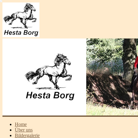
Home
Über uns
Bildergalerie