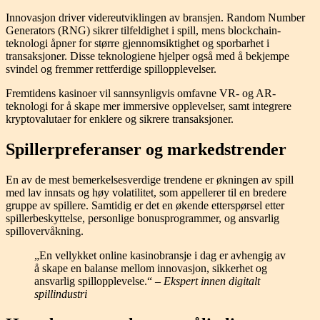
Innovasjon driver videreutviklingen av bransjen. Random Number
Generators (RNG) sikrer tilfeldighet i spill, mens blockchain-
teknologi åpner for større gjennomsiktighet og sporbarhet i
transaksjoner. Disse teknologiene hjelper også med å bekjempe
svindel og fremmer rettferdige spillopplevelser.
Fremtidens kasinoer vil sannsynligvis omfavne VR- og AR-
teknologi for å skape mer immersive opplevelser, samt integrere
kryptovalutaer for enklere og sikrere transaksjoner.
Spillerpreferanser og markedstrender
En av de mest bemerkelsesverdige trendene er økningen av spill
med lav innsats og høy volatilitet, som appellerer til en bredere
gruppe av spillere. Samtidig er det en økende etterspørsel etter
spillerbeskyttelse, personlige bonusprogrammer, og ansvarlig
spillovervåkning.
„En vellykket online kasinobransje i dag er avhengig av
å skape en balanse mellom innovasjon, sikkerhet og
ansvarlig spillopplevelse.“ –
Ekspert innen digitalt
spillindustri