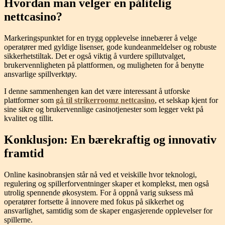
Hvordan man velger en pålitelig
nettcasino?
Markeringspunktet for en trygg opplevelse innebærer å velge
operatører med gyldige lisenser, gode kundeanmeldelser og robuste
sikkerhetstiltak. Det er også viktig å vurdere spillutvalget,
brukervennligheten på plattformen, og muligheten for å benytte
ansvarlige spillverktøy.
I denne sammenhengen kan det være interessant å utforske
plattformer som
gå til strikerroomz nettcasino
, et selskap kjent for
sine sikre og brukervennlige casinotjenester som legger vekt på
kvalitet og tillit.
Konklusjon: En bærekraftig og innovativ
framtid
Online kasinobransjen står nå ved et veiskille hvor teknologi,
regulering og spillerforventninger skaper et komplekst, men også
utrolig spennende økosystem. For å oppnå varig suksess må
operatører fortsette å innovere med fokus på sikkerhet og
ansvarlighet, samtidig som de skaper engasjerende opplevelser for
spillerne.