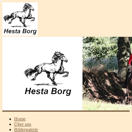
Home
Über uns
Bildergalerie