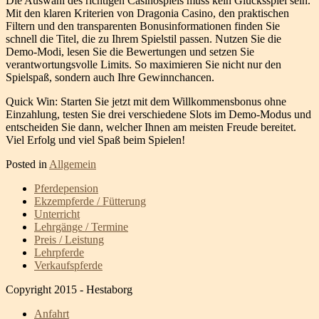
Die Auswahl des richtigen Casinospiels muss kein Glücksspiel sein.
Mit den klaren Kriterien von Dragonia Casino, den praktischen
Filtern und den transparenten Bonusinformationen finden Sie
schnell die Titel, die zu Ihrem Spielstil passen. Nutzen Sie die
Demo‑Modi, lesen Sie die Bewertungen und setzen Sie
verantwortungsvolle Limits. So maximieren Sie nicht nur den
Spielspaß, sondern auch Ihre Gewinnchancen.
Quick Win: Starten Sie jetzt mit dem Willkommensbonus ohne
Einzahlung, testen Sie drei verschiedene Slots im Demo‑Modus und
entscheiden Sie dann, welcher Ihnen am meisten Freude bereitet.
Viel Erfolg und viel Spaß beim Spielen!
Posted in
Allgemein
Pferdepension
Ekzempferde / Fütterung
Unterricht
Lehrgänge / Termine
Preis / Leistung
Lehrpferde
Verkaufspferde
Copyright 2015 - Hestaborg
Anfahrt