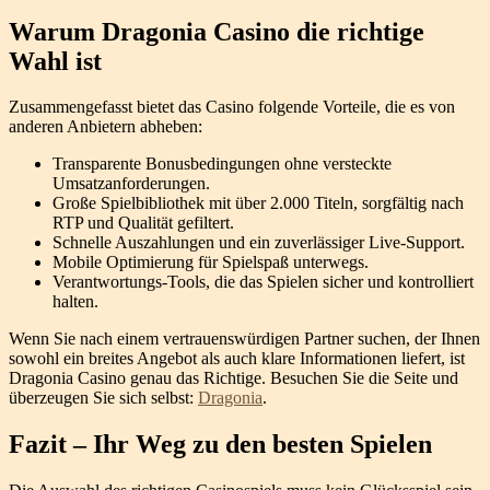
Warum Dragonia Casino die richtige
Wahl ist
Zusammengefasst bietet das Casino folgende Vorteile, die es von
anderen Anbietern abheben:
Transparente Bonusbedingungen ohne versteckte
Umsatzanforderungen.
Große Spielbibliothek mit über 2.000 Titeln, sorgfältig nach
RTP und Qualität gefiltert.
Schnelle Auszahlungen und ein zuverlässiger Live‑Support.
Mobile Optimierung für Spielspaß unterwegs.
Verantwortungs‑Tools, die das Spielen sicher und kontrolliert
halten.
Wenn Sie nach einem vertrauenswürdigen Partner suchen, der Ihnen
sowohl ein breites Angebot als auch klare Informationen liefert, ist
Dragonia Casino genau das Richtige. Besuchen Sie die Seite und
überzeugen Sie sich selbst:
Dragonia
.
Fazit – Ihr Weg zu den besten Spielen