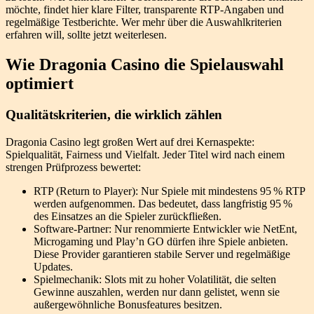
möchte, findet hier klare Filter, transparente RTP‑Angaben und
regelmäßige Testberichte. Wer mehr über die Auswahlkriterien
erfahren will, sollte jetzt weiterlesen.
Wie Dragonia Casino die Spielauswahl
optimiert
Qualitätskriterien, die wirklich zählen
Dragonia Casino legt großen Wert auf drei Kernaspekte:
Spielqualität, Fairness und Vielfalt. Jeder Titel wird nach einem
strengen Prüfprozess bewertet:
RTP (Return to Player): Nur Spiele mit mindestens 95 % RTP
werden aufgenommen. Das bedeutet, dass langfristig 95 %
des Einsatzes an die Spieler zurückfließen.
Software‑Partner: Nur renommierte Entwickler wie NetEnt,
Microgaming und Play’n GO dürfen ihre Spiele anbieten.
Diese Provider garantieren stabile Server und regelmäßige
Updates.
Spielmechanik: Slots mit zu hoher Volatilität, die selten
Gewinne auszahlen, werden nur dann gelistet, wenn sie
außergewöhnliche Bonusfeatures besitzen.