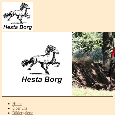
Home
Über uns
Bildergalerie