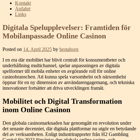
Kontakt
Anfahrt
Links
Digitala Spelupplevelser: Framtiden för
Mobilanpassade Online Casinon
Posted on
14. April 2025
by
hestaborg
I en era där mobilitet har blivit centralt för konsumentbeter och
underhållning multichannel, spelar anpassningen av digitala
spelformer till mobila enheter en avgörande roll för online
casinobranschen. Att kunna spela varsomhelst och närsomhelst
öppnar för en ny dimension av användarengagemang, och tekniska
innovationer fortsätter att driva utvecklingen framåt.
Mobilitet och Digital Transformation
inom Online Casinon
Den globala casinomarknaden har genomgått en revolution under
det senaste decenniet, där digitala plattformar nu utgör en betydande
del av verksamheten. Enligt industrirapporter från H2 Gambling
Capital för 2023 förväntas den globala online casino- och