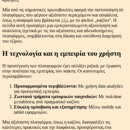
Μία από τις σημαντικές πρωτοβουλίες αφορά την πιστοποίηση σε
πλατφόρμες που φέρουν αξιόπιστο περιεχόμενο και ασφάλεια,
όπως η αναφορά που βρίσκεται
εδώ
με το anchor „καζίνο“. Η
σελίδα αυτή προσφέρει μια εμπεριστατωμένη αξιολόγηση και
αναλύσεις σχετικά με τις πιο αξιόπιστες και αδειοδοτημένες
πλατφόρμες, συμβάλλοντας στη δίκαιη και υπεύθυνη διαχείριση
του τζίρου.
Η τεχνολογία και η εμπειρία του χρήστη
Η προσέγγιση των πλατφορμών έχει αλλάξει ριζικά, με έμφαση
στην ποιότητα της εμπειρίας του παίκτη. Οι καινοτομίες
περιλαμβάνουν:
Προσαρμοσμένα περιβάλλοντα:
Με χρήση data analytics
για προσωπική εμπειρία.
Ζωντανά τμήματα εμπορικών παιχνιδιών:
Με real-time
μεταδόσεις από πραγματικό καζίνο.
Εύκολη πρόσβαση και εξυπηρέτηση:
Μέσω mobile και
tablet εφαρμογών.
Μια αξιόπιστη πλατφόρμα, όπως η καζίνο, διασφαλίζει τις
καλύτερες πρακτικές και την διαφάνεια, προσφέροντας ένα