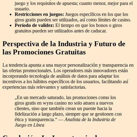
juego y los requisitos de apuesta; cuanto menor, mejor para el
usuario.
Restricciones en juegos:
Juegos específicos en los que los
giros gratis pueden ser utilizados, así como límites de casino.
Período de validez:
El tiempo en que los bonos o giros
gratuitos pueden ser utilizados antes de caducar.
Perspectiva de la Industria y Futuro de
las Promociones Gratuitas
La tendencia apunta a una mayor personalización y transparencia en
las ofertas promocionales. Los operadores más innovadores están
incorporando tecnología de análisis de datos para adaptar los
incentivos a los hábitos específicos de los usuarios, facilitando así
experiencias más relevantes y satisfactorias.
„En un mercado saturado, las promociones como los
giros gratis en wyns casino no solo atraen a nuevos
clientes, sino que también crean un puente hacia la
fidelización a largo plazo, siempre que se gestionen con
ética y transparencia.“ —
Analista de la Industria de
Juego en Línea