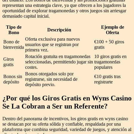
representan una estrategia clave, ya que ofrecen a los jugadores la
oportunidad de explorar tragamonedas y otros juegos sin arriesgar
demasiado capital inicial.
Tipo de
Ejemplo de
Descripción
Bono
Oferta
Oferta exclusiva para nuevos
Bono de
€100 + 50 giros
usuarios que se registran por
bienvenida
gratis
primera vez.
Rotación gratuita en tragamonedas
10 giros gratis en
Giros
seleccionadas, permitiendo jugar sin
tragamonedas
gratis
costes.
populares
Bonos otorgados solo por
Bonos sin
€10 gratis tras
registrarse, sin necesidad de
depósito
registrarte
depósito previo.
¿Por qué los Giros Gratis en Wyns Casino
Se La Cobran a Ser un Referente?
Dentro del panorama de incentivos, los giros gratis en wyns casino
se destacan por su oferta sólida y confiable, respaldada por una
plataforma que combina seguridad, variedad de juegos, y atención al