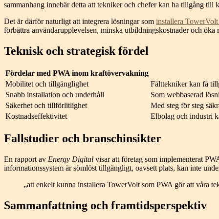
sammanhang innebär detta att tekniker och chefer kan ha tillgång till 
Det är därför naturligt att integrera lösningar som
installera TowerVo
förbättra användarupplevelsen, minska utbildningskostnader och öka r
Teknisk och strategisk fördel
Fördelar med PWA inom kraftövervakning
Mobilitet och tillgänglighet
Fälttekniker kan få till
Snabb installation och underhåll
Som webbaserad lösnin
Säkerhet och tillförlitlighet
Med steg för steg säkra
Kostnadseffektivitet
Elbolag och industri 
Fallstudier och branschinsikter
En rapport av
Energy Digital
visar att företag som implementerat PWA-
informationssystem är sömlöst tillgängligt, oavsett plats, kan inte unde
„att enkelt kunna installera TowerVolt som PWA gör att våra tekn
Sammanfattning och framtidsperspektiv