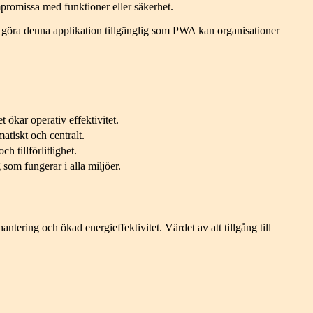
mpromissa med funktioner eller säkerhet.
 göra denna applikation tillgänglig som PWA kan organisationer
et ökar operativ effektivitet.
tiskt och centralt.
h tillförlitlighet.
som fungerar i alla miljöer.
ering och ökad energieffektivitet. Värdet av att tillgång till