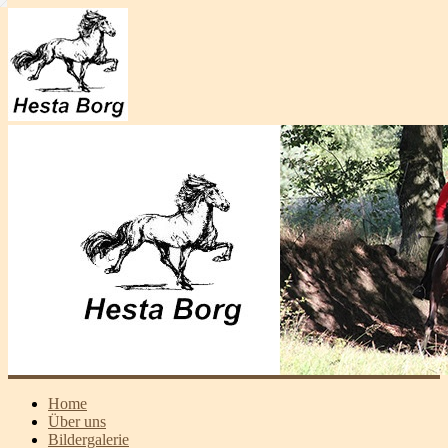
Home
Über uns
Bildergalerie