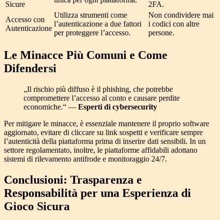
Sicure
2FA.
Utilizza strumenti come
Non condividere mai
Accesso con
l’autenticazione a due fattori
i codici con altre
Autenticazione
per proteggere l’accesso.
persone.
Le Minacce Più Comuni e Come
Difendersi
„Il rischio più diffuso è il phishing, che potrebbe
compromettere l’accesso al conto e causare perdite
economiche.“ —
Esperti di cybersecurity
Per mitigare le minacce, è essenziale mantenere il proprio software
aggiornato, evitare di cliccare su link sospetti e verificare sempre
l’autenticità della piattaforma prima di inserire dati sensibili. In un
settore regolamentato, inoltre, le piattaforme affidabili adottano
sistemi di rilevamento antifrode e monitoraggio 24/7.
Conclusioni: Trasparenza e
Responsabilità per una Esperienza di
Gioco Sicura