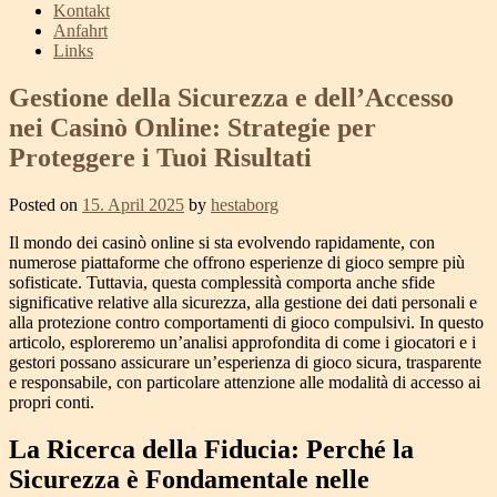
Kontakt
Anfahrt
Links
Gestione della Sicurezza e dell’Accesso
nei Casinò Online: Strategie per
Proteggere i Tuoi Risultati
Posted on
15. April 2025
by
hestaborg
Il mondo dei casinò online si sta evolvendo rapidamente, con
numerose piattaforme che offrono esperienze di gioco sempre più
sofisticate. Tuttavia, questa complessità comporta anche sfide
significative relative alla sicurezza, alla gestione dei dati personali e
alla protezione contro comportamenti di gioco compulsivi. In questo
articolo, esploreremo un’analisi approfondita di come i giocatori e i
gestori possano assicurare un’esperienza di gioco sicura, trasparente
e responsabile, con particolare attenzione alle modalità di accesso ai
propri conti.
La Ricerca della Fiducia: Perché la
Sicurezza è Fondamentale nelle