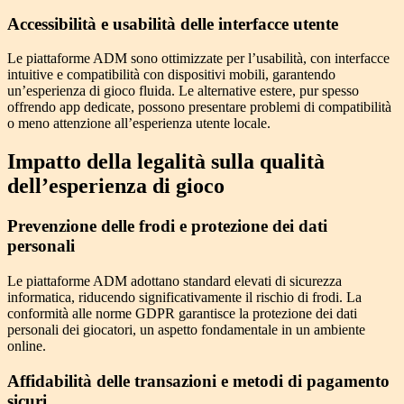
Accessibilità e usabilità delle interfacce utente
Le piattaforme ADM sono ottimizzate per l’usabilità, con interfacce
intuitive e compatibilità con dispositivi mobili, garantendo
un’esperienza di gioco fluida. Le alternative estere, pur spesso
offrendo app dedicate, possono presentare problemi di compatibilità
o meno attenzione all’esperienza utente locale.
Impatto della legalità sulla qualità
dell’esperienza di gioco
Prevenzione delle frodi e protezione dei dati
personali
Le piattaforme ADM adottano standard elevati di sicurezza
informatica, riducendo significativamente il rischio di frodi. La
conformità alle norme GDPR garantisce la protezione dei dati
personali dei giocatori, un aspetto fondamentale in un ambiente
online.
Affidabilità delle transazioni e metodi di pagamento
sicuri