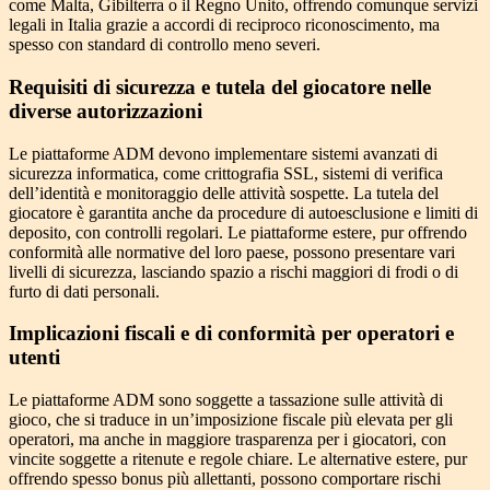
come Malta, Gibilterra o il Regno Unito, offrendo comunque servizi
legali in Italia grazie a accordi di reciproco riconoscimento, ma
spesso con standard di controllo meno severi.
Requisiti di sicurezza e tutela del giocatore nelle
diverse autorizzazioni
Le piattaforme ADM devono implementare sistemi avanzati di
sicurezza informatica, come crittografia SSL, sistemi di verifica
dell’identità e monitoraggio delle attività sospette. La tutela del
giocatore è garantita anche da procedure di autoesclusione e limiti di
deposito, con controlli regolari. Le piattaforme estere, pur offrendo
conformità alle normative del loro paese, possono presentare vari
livelli di sicurezza, lasciando spazio a rischi maggiori di frodi o di
furto di dati personali.
Implicazioni fiscali e di conformità per operatori e
utenti
Le piattaforme ADM sono soggette a tassazione sulle attività di
gioco, che si traduce in un’imposizione fiscale più elevata per gli
operatori, ma anche in maggiore trasparenza per i giocatori, con
vincite soggette a ritenute e regole chiare. Le alternative estere, pur
offrendo spesso bonus più allettanti, possono comportare rischi