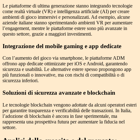
Le piattaforme di ultima generazione stanno integrando tecnologie
come realtà virtuale (VR) e intelligenza artificiale (AI) per creare
ambienti di gioco immersivi e personalizzati. Ad esempio, alcune
aziende italiane stanno sperimentando ambienti VR per aumentare
l’engagement, mentre le piattaforme estere sono più avanzate in
questo settore, grazie a maggiori investimenti.
Integrazione del mobile gaming e app dedicate
Con l’aumento del gioco via smartphone, le piattaforme ADM
offrono app dedicate ottimizzate per iOS e Android, garantendo
sicurezza e usabilità. Le alternative estere spesso propongono app
più funzionali o innovative, ma con rischi di compatibilità o di
sicurezza inferiori.
Soluzioni di sicurezza avanzate e blockchain
Le tecnologie blockchain vengono adottate da alcuni operatori esteri
per garantire trasparenza e verificabilità delle transazioni. In Italia,
l’adozione di blockchain è ancora in fase sperimentale, ma
rappresenta una prospettiva futura per aumentare la fiducia nel
settore.