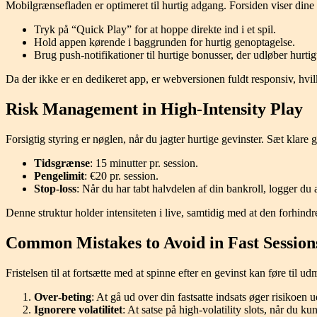
Mobilgrænsefladen er optimeret til hurtig adgang. Forsiden viser dine
Tryk på “Quick Play” for at hoppe direkte ind i et spil.
Hold appen kørende i baggrunden for hurtig genoptagelse.
Brug push-notifikationer til hurtige bonusser, der udløber hurtig
Da der ikke er en dedikeret app, er webversionen fuldt responsiv, hvilke
Risk Management in High‑Intensity Play
Forsigtig styring er nøglen, når du jagter hurtige gevinster. Sæt klare g
Tidsgrænse
: 15 minutter pr. session.
Pengelimit
: €20 pr. session.
Stop‑loss
: Når du har tabt halvdelen af din bankroll, logger du a
Denne struktur holder intensiteten i live, samtidig med at den forhind
Common Mistakes to Avoid in Fast Session
Fristelsen til at fortsætte med at spinne efter en gevinst kan føre til udm
Over‑beting
: At gå ud over din fastsatte indsats øger risikoen 
Ignorere volatilitet
: At satse på high‑volatility slots, når du kun