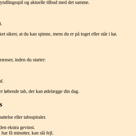
 yndlingsspil og aktuelle tilbud med det samme.
t.
t sikrer, at du kan spinne, mens du er på toget eller står i kø.
rænser, inden du starter:
f.
rer løbende tab, der kan ødelægge din dag.
s
attelse eller tabsspiraler.
uden ekstra gevinst.
 har få minutter, kan slå fejl.