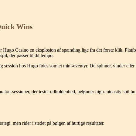
Quick Wins
verer Hugo Casino en eksplosion af spænding lige fra det første klik. Pl
il, der passer til dit tempo.
 session hos Hugo føles som et mini‑eventyr. Du spinner, vinder eller ta
raton‑sessioner, der tester udholdenhed, belønner high‑intensity spil hur
ategi, men rider i stedet på bølgen af hurtige resultater.