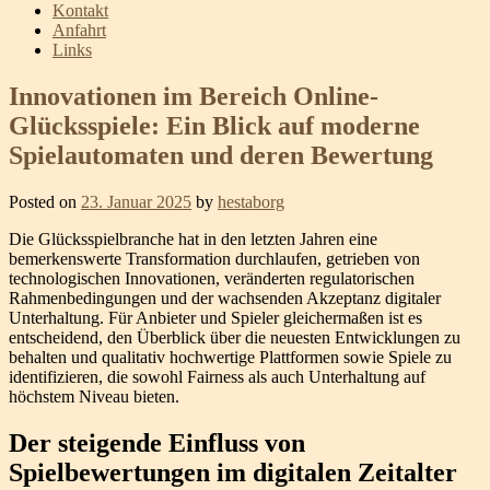
Kontakt
Anfahrt
Links
Innovationen im Bereich Online-
Glücksspiele: Ein Blick auf moderne
Spielautomaten und deren Bewertung
Posted on
23. Januar 2025
by
hestaborg
Die Glücksspielbranche hat in den letzten Jahren eine
bemerkenswerte Transformation durchlaufen, getrieben von
technologischen Innovationen, veränderten regulatorischen
Rahmenbedingungen und der wachsenden Akzeptanz digitaler
Unterhaltung. Für Anbieter und Spieler gleichermaßen ist es
entscheidend, den Überblick über die neuesten Entwicklungen zu
behalten und qualitativ hochwertige Plattformen sowie Spiele zu
identifizieren, die sowohl Fairness als auch Unterhaltung auf
höchstem Niveau bieten.
Der steigende Einfluss von
Spielbewertungen im digitalen Zeitalter