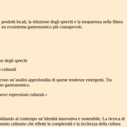
odotti locali, la riduzione degli sprechi e la trasparenza nella filiera
ando un ecosistema gastronomico più consapevole.
ne degli sprechi
 culturali
scono un’analisi approfondita di queste tendenze emergenti. Tra
esto gastronomico.
uove espressioni culturali.»
olidando al contempo un’identità innovativa e sostenibile. La ricerca di
onio culinario che riflette la complessità e la ricchezza della cultura