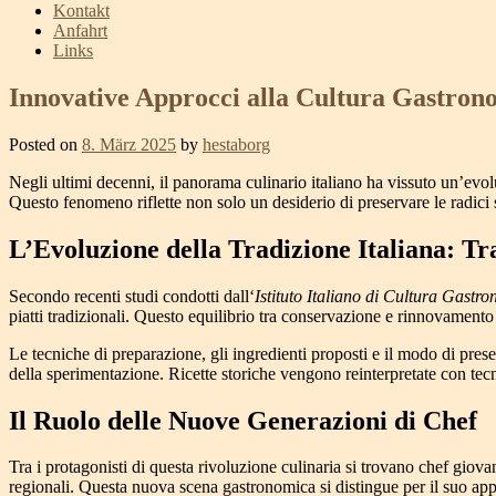
Kontakt
Anfahrt
Links
Innovative Approcci alla Cultura Gastrono
Posted on
8. März 2025
by
hestaborg
Negli ultimi decenni, il panorama culinario italiano ha vissuto un’evo
Questo fenomeno riflette non solo un desiderio di preservare le radici 
L’Evoluzione della Tradizione Italiana: Tr
Secondo recenti studi condotti dall‘
Istituto Italiano di Cultura Gastr
piatti tradizionali. Questo equilibrio tra conservazione e rinnovamento
Le tecniche di preparazione, gli ingredienti proposti e il modo di prese
della sperimentazione. Ricette storiche vengono reinterpretate con tec
Il Ruolo delle Nuove Generazioni di Chef
Tra i protagonisti di questa rivoluzione culinaria si trovano chef giov
regionali. Questa nuova scena gastronomica si distingue per il suo app