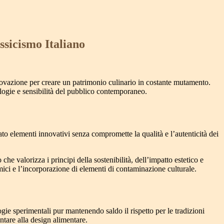
sicismo Italiano
nnovazione per creare un patrimonio culinario in costante mutamento.
ologie e sensibilità del pubblico contemporaneo.
to elementi innovativi senza compromette la qualità e l’autenticità dei
he valorizza i principi della sostenibilità, dell’impatto estetico e
ici e l’incorporazione di elementi di contaminazione culturale.
gie sperimentali pur mantenendo saldo il rispetto per le tradizioni
ntare alla design alimentare.