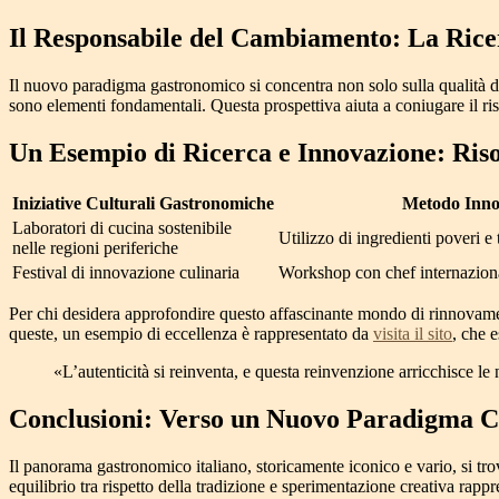
Il Responsabile del Cambiamento: La Ricerc
Il nuovo paradigma gastronomico si concentra non solo sulla qualità del 
sono elementi fondamentali. Questa prospettiva aiuta a coniugare il ri
Un Esempio di Ricerca e Innovazione: Ris
Iniziative Culturali Gastronomiche
Metodo Inno
Laboratori di cucina sostenibile
Utilizzo di ingredienti poveri 
nelle regioni periferiche
Festival di innovazione culinaria
Workshop con chef internazional
Per chi desidera approfondire questo affascinante mondo di rinnovament
queste, un esempio di eccellenza è rappresentato da
visita il sito
, che 
«L’autenticità si reinventa, e questa reinvenzione arricchisce le 
Conclusioni: Verso un Nuovo Paradigma Cu
Il panorama gastronomico italiano, storicamente iconico e vario, si tro
equilibrio tra rispetto della tradizione e sperimentazione creativa rappr