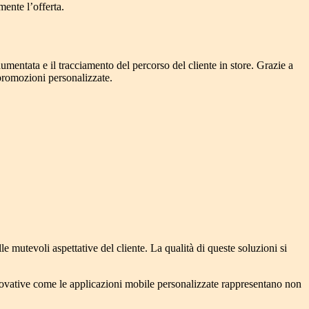
mente l’offerta.
entata e il tracciamento del percorso del cliente in store. Grazie a
 promozioni personalizzate
.
le mutevoli aspettative del cliente. La qualità di queste soluzioni si
innovative come le applicazioni mobile personalizzate rappresentano non