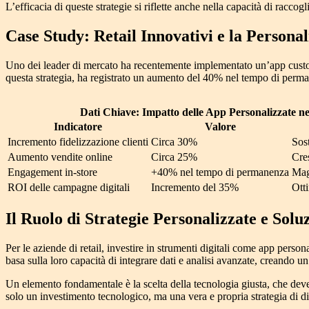
L’efficacia di queste strategie si riflette anche nella capacità di raccog
Case Study: Retail Innovativi e la Personal
Uno dei leader di mercato ha recentemente implementato un’app customiz
questa strategia, ha registrato un aumento del
40% nel tempo di perma
Dati Chiave: Impatto delle App Personalizzate ne
Indicatore
Valore
Incremento fidelizzazione clienti
Circa 30%
Sost
Aumento vendite online
Circa 25%
Cre
Engagement in-store
+40% nel tempo di permanenza
Mag
ROI delle campagne digitali
Incremento del 35%
Otti
Il Ruolo di Strategie Personalizzate e Solu
Per le aziende di retail, investire in strumenti digitali come app person
basa sulla loro capacità di integrare dati e analisi avanzate, creando 
Un elemento fondamentale è la scelta della tecnologia giusta, che deve 
solo un investimento tecnologico, ma una vera e propria strategia di d