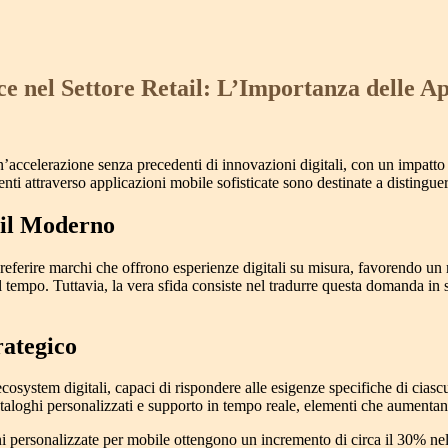
e nel Settore Retail: L’Importanza delle A
’accelerazione senza precedenti di innovazioni digitali, con un impatto di
nti attraverso applicazioni mobile sofisticate sono destinate a distingue
ail Moderno
preferire marchi che offrono esperienze digitali su misura, favorendo un
 tempo. Tuttavia, la vera sfida consiste nel tradurre questa domanda in s
ategico
osystem digitali, capaci di rispondere alle esigenze specifiche di ciasc
cataloghi personalizzati e supporto in tempo reale, elementi che aument
ni personalizzate per mobile ottengono un incremento di circa il
30% nel