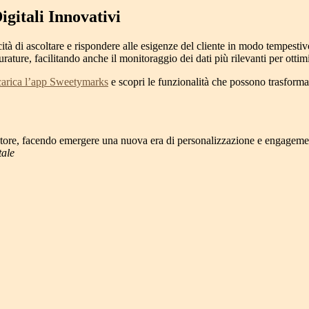
gitali Innovativi
acità di ascoltare e rispondere alle esigenze del cliente in modo tempest
durature, facilitando anche il monitoraggio dei dati più rilevanti per ottim
carica l’app Sweetymarks
e scopri le funzionalità che possono trasformare
atore, facendo emergere una nuova era di personalizzazione e engagement
tale