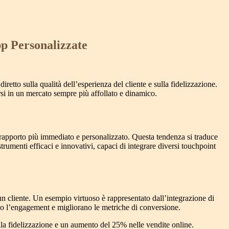
pp Personalizzate
retto sulla qualità dell’esperienza del cliente e sulla fidelizzazione.
rsi in un mercato sempre più affollato e dinamico.
 rapporto più immediato e personalizzato. Questa tendenza si traduce
trumenti efficaci e innovativi, capaci di integrare diversi touchpoint
un cliente. Un esempio virtuoso è rappresentato dall’integrazione di
ano l’engagement e migliorano le metriche di conversione.
la fidelizzazione
e un aumento del
25% nelle vendite online
.