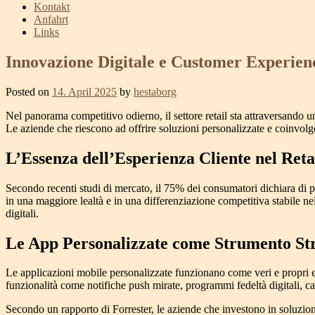
Kontakt
Anfahrt
Links
Innovazione Digitale e Customer Experienc
Posted on
14. April 2025
by
hestaborg
Nel panorama competitivo odierno, il settore retail sta attraversando un
Le aziende che riescono ad offrire soluzioni personalizzate e coinvolge
L’Essenza dell’Esperienza Cliente nel Ret
Secondo recenti studi di mercato, il 75% dei consumatori dichiara di 
in una maggiore lealtà e in una differenziazione competitiva stabile nel
digitali.
Le App Personalizzate come Strumento Str
Le applicazioni mobile personalizzate funzionano come veri e propri ec
funzionalità come notifiche push mirate, programmi fedeltà digitali, 
Secondo un rapporto di Forrester, le aziende che investono in soluzio