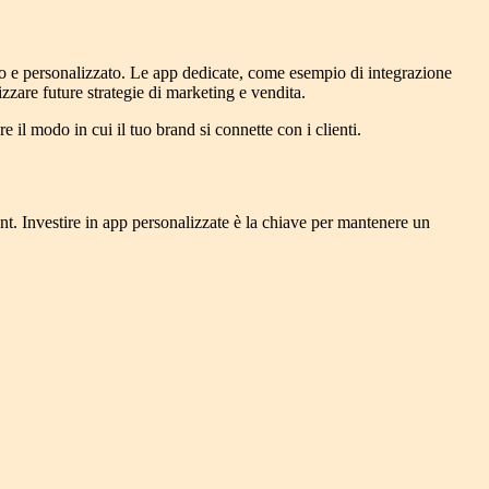
ivo e personalizzato. Le app dedicate, come esempio di integrazione
izzare future strategie di marketing e vendita.
 il modo in cui il tuo brand si connette con i clienti.
. Investire in app personalizzate è la chiave per mantenere un