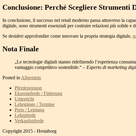
Conclusione: Perché Scegliere Strumenti Di
In conclusione, il successo nel retail moderno passa attraverso la cap
digitale, sono strumenti essenziali per costruire relazioni più solide e 
Se desideri approfondire come innovare la propria strategia digitale,
s
Nota Finale
„Le tecnologie digitali stanno ridefinendo l’esperienza consum
vantaggio competitivo sostenibile.“ –
Esperto di marketing digi
Posted in
Allgemein
Pferdepension
Ekzempferde / Fütterung
Unterricht
Lehrgänge / Termine
Preis / Leistung
Lehrpferde
Verkaufspferde
Copyright 2015 - Hestaborg