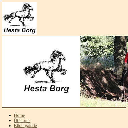
Home
Über uns
Bildergalerie