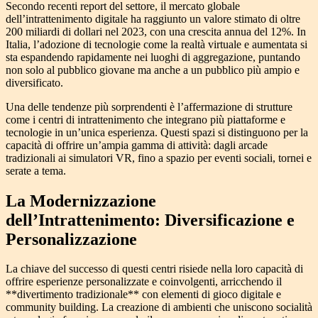
Secondo recenti report del settore, il mercato globale
dell’intrattenimento digitale ha raggiunto un valore stimato di oltre
200 miliardi di dollari nel 2023
, con una crescita annua del 12%. In
Italia, l’adozione di tecnologie come la realtà virtuale e aumentata si
sta espandendo rapidamente nei luoghi di aggregazione, puntando
non solo al pubblico giovane ma anche a un pubblico più ampio e
diversificato.
Una delle tendenze più sorprendenti è l’affermazione di strutture
come i centri di intrattenimento che integrano più piattaforme e
tecnologie in un’unica esperienza. Questi spazi si distinguono per la
capacità di offrire un’ampia gamma di attività: dagli arcade
tradizionali ai simulatori VR, fino a spazio per eventi sociali, tornei e
serate a tema.
La Modernizzazione
dell’Intrattenimento: Diversificazione e
Personalizzazione
La chiave del successo di questi centri risiede nella loro capacità di
offrire esperienze personalizzate e coinvolgenti, arricchendo il
**divertimento tradizionale** con elementi di gioco digitale e
community building. La creazione di ambienti che uniscono socialità