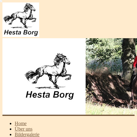
Home
Über uns
Bildergalerie