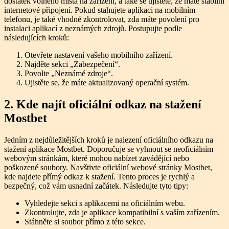
dostatek volného místa na zařízení, a také se ujistěte, že máte stabilní
internetové připojení. Pokud stahujete aplikaci na mobilním
telefonu, je také vhodné zkontrolovat, zda máte povolení pro
instalaci aplikací z neznámých zdrojů. Postupujte podle
následujících kroků:
Otevřete nastavení vašeho mobilního zařízení.
Najděte sekci „Zabezpečení“.
Povolte „Neznámé zdroje“.
Ujistěte se, že máte aktualizovaný operační systém.
2. Kde najít oficiální odkaz na stažení
Mostbet
Jedním z nejdůležitějších kroků je nalezení oficiálního odkazu na
stažení aplikace Mostbet. Doporučuje se vyhnout se neoficiálním
webovým stránkám, které mohou nabízet zavádějící nebo
poškozené soubory. Navštivte oficiální webové stránky Mostbet,
kde najdete přímý odkaz k stažení. Tento proces je rychlý a
bezpečný, což vám usnadní začátek. Následujte tyto tipy:
Vyhledejte sekci s aplikacemi na oficiálním webu.
Zkontrolujte, zda je aplikace kompatibilní s vaším zařízením.
Stáhněte si soubor přímo z této sekce.