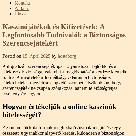
Kontakt
Anfahrt
Links
Kaszinójátékok és Kifizetések: A
Legfontosabb Tudnivalók a Biztonságos
Szerencsejátékért
Posted on
15. April 2025
by
hestaborg
A digitalizált szerencsejáték-ipar folyamatosan fejlődik, és a
játékosok biztonsága, valamint a megbízhatóság kérdése kiemelten
fontos. A megfelelő informáltság, valamint a biztonságos
játékfeltételek megértése alapvető szerepet játszik abban, hogy a
szerencsejáték ne csupán szórakozás, hanem felelősségteljes
tevékenység legyen.
Hogyan értékeljük a online kaszinók
hitelességét?
Az online játékplatformok megbízhatóságának megítélése egy
összetett, ugyanakkor alapvető kérdés, különösen a biztonságos