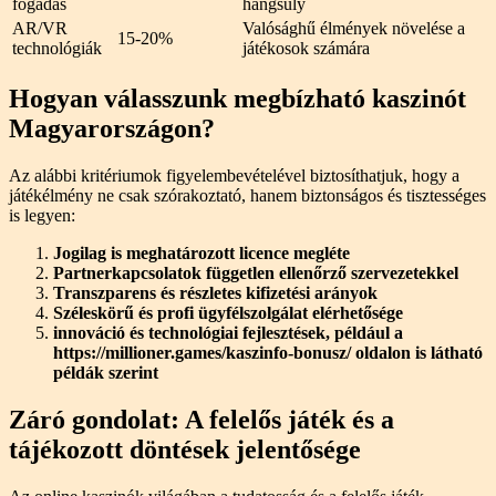
fogadás
hangsúly
AR/VR
Valósághű élmények növelése a
15-20%
technológiák
játékosok számára
Hogyan válasszunk megbízható kaszinót
Magyarországon?
Az alábbi kritériumok figyelembevételével biztosíthatjuk, hogy a
játékélmény ne csak szórakoztató, hanem biztonságos és tisztességes
is legyen:
Jogilag is meghatározott licence megléte
Partnerkapcsolatok független ellenőrző szervezetekkel
Transzparens és részletes kifizetési arányok
Széleskörű és profi ügyfélszolgálat elérhetősége
innováció és technológiai fejlesztések, például a
https://millioner.games/kaszinfo-bonusz/ oldalon is látható
példák szerint
Záró gondolat: A felelős játék és a
tájékozott döntések jelentősége