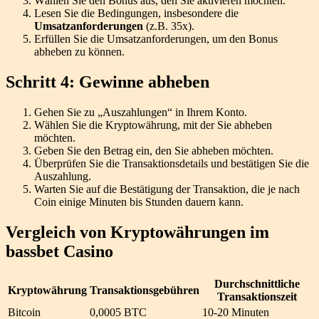
Wählen Sie den Bonus aus, den Sie aktivieren möchten.
Lesen Sie die Bedingungen, insbesondere die
Umsatzanforderungen
(z.B. 35x).
Erfüllen Sie die Umsatzanforderungen, um den Bonus
abheben zu können.
Schritt 4: Gewinne abheben
Gehen Sie zu „Auszahlungen“ in Ihrem Konto.
Wählen Sie die Kryptowährung, mit der Sie abheben
möchten.
Geben Sie den Betrag ein, den Sie abheben möchten.
Überprüfen Sie die Transaktionsdetails und bestätigen Sie die
Auszahlung.
Warten Sie auf die Bestätigung der Transaktion, die je nach
Coin einige Minuten bis Stunden dauern kann.
Vergleich von Kryptowährungen im
bassbet Casino
Durchschnittliche
Kryptowährung
Transaktionsgebühren
Transaktionszeit
Bitcoin
0,0005 BTC
10-20 Minuten