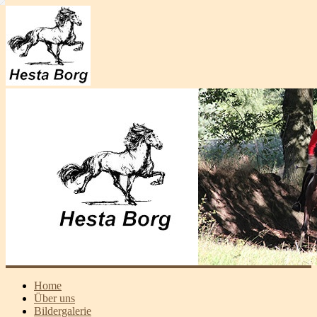
Home
Über uns
Bildergalerie