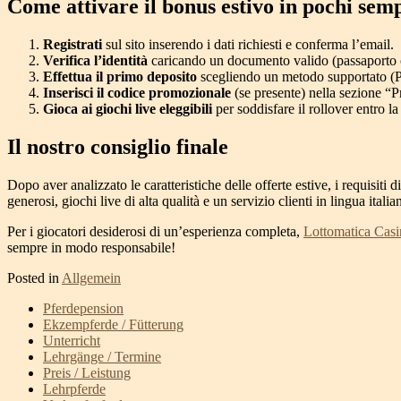
Come attivare il bonus estivo in pochi semp
Registrati
sul sito inserendo i dati richiesti e conferma l’email.
Verifica l’identità
caricando un documento valido (passaporto o 
Effettua il primo deposito
scegliendo un metodo supportato (Po
Inserisci il codice promozionale
(se presente) nella sezione “
Gioca ai giochi live eleggibili
per soddisfare il rollover entro la
Il nostro consiglio finale
Dopo aver analizzato le caratteristiche delle offerte estive, i requis
generosi, giochi live di alta qualità e un servizio clienti in lingua itali
Per i giocatori desiderosi di un’esperienza completa,
Lottomatica Casin
sempre in modo responsabile!
Posted in
Allgemein
Pferdepension
Ekzempferde / Fütterung
Unterricht
Lehrgänge / Termine
Preis / Leistung
Lehrpferde