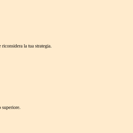
riconsidera la tua strategia.
o superiore.