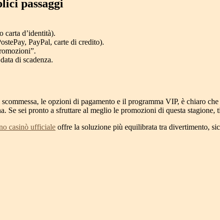
lici passaggi
carta d’identità).
stePay, PayPal, carte di credito).
Promozioni”.
 data di scadenza.
iti di scommessa, le opzioni di pagamento e il programma VIP, è chiaro c
ana. Se sei pronto a sfruttare al meglio le promozioni di questa stagione, t
o casinò ufficiale
offre la soluzione più equilibrata tra divertimento, si