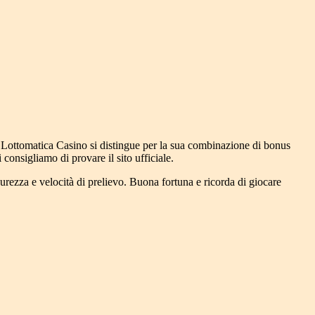
he Lottomatica Casino si distingue per la sua combinazione di bonus
i consigliamo di provare il sito ufficiale.
curezza e velocità di prelievo. Buona fortuna e ricorda di giocare