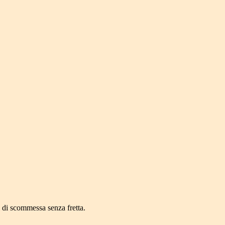
i di scommessa senza fretta.