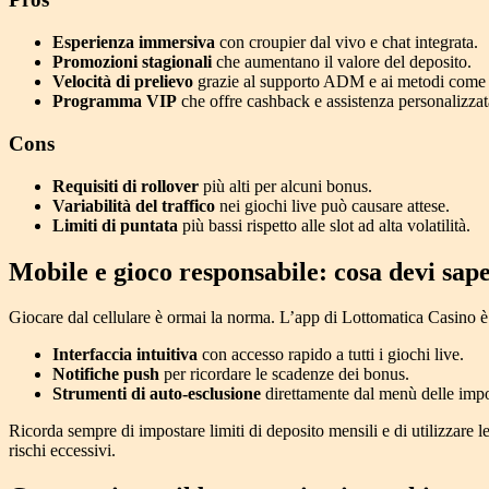
Esperienza immersiva
con croupier dal vivo e chat integrata.
Promozioni stagionali
che aumentano il valore del deposito.
Velocità di prelievo
grazie al supporto ADM e ai metodi come 
Programma VIP
che offre cashback e assistenza personalizzat
Cons
Requisiti di rollover
più alti per alcuni bonus.
Variabilità del traffico
nei giochi live può causare attese.
Limiti di puntata
più bassi rispetto alle slot ad alta volatilità.
Mobile e gioco responsabile: cosa devi sap
Giocare dal cellulare è ormai la norma. L’app di Lottomatica Casino è
Interfaccia intuitiva
con accesso rapido a tutti i giochi live.
Notifiche push
per ricordare le scadenze dei bonus.
Strumenti di auto‑esclusione
direttamente dal menù delle impo
Ricorda sempre di impostare limiti di deposito mensili e di utilizzare 
rischi eccessivi.