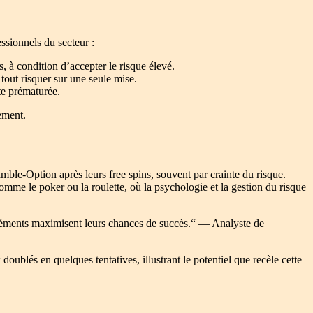
essionnels du secteur :
 à condition d’accepter le risque élevé.
 tout risquer sur une seule mise.
te prématurée.
sement.
le-Option après leurs free spins, souvent par crainte du risque.
omme le poker ou la roulette, où la psychologie et la gestion du risque
 éléments maximisent leurs chances de succès.“ — Analyste de
oublés en quelques tentatives, illustrant le potentiel que recèle cette