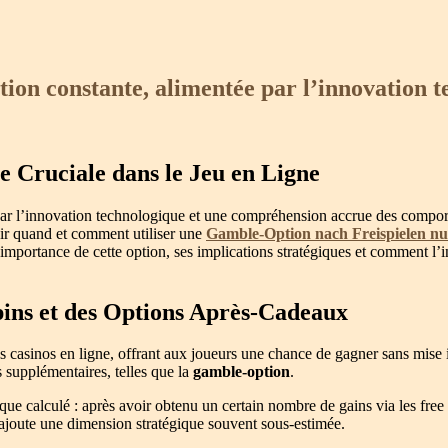
ution constante, alimentée par l’innovation 
e Cruciale dans le Jeu en Ligne
par l’innovation technologique et une compréhension accrue des comport
oir quand et comment utiliser une
Gamble-Option nach Freispielen nu
’importance de cette option, ses implications stratégiques et comment l’
ins et des Options Après-Cadeaux
casinos en ligne, offrant aux joueurs une chance de gagner sans mise init
s supplémentaires, telles que la
gamble-option
.
que calculé : après avoir obtenu un certain nombre de gains via les free 
e ajoute une dimension stratégique souvent sous-estimée.