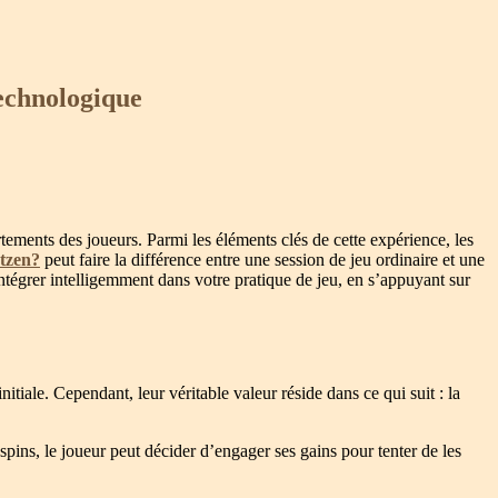
technologique
ements des joueurs. Parmi les éléments clés de cette expérience, les
tzen?
peut faire la différence entre une session de jeu ordinaire et une
intégrer intelligemment dans votre pratique de jeu, en s’appuyant sur
iale. Cependant, leur véritable valeur réside dans ce qui suit : la
spins, le joueur peut décider d’engager ses gains pour tenter de les