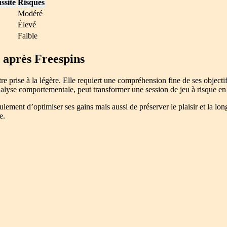
ssite
Risques
Modéré
Élevé
Faible
 après Freespins
prise à la légère. Elle requiert une compréhension fine de ses objectifs,
nalyse comportementale, peut transformer une session de jeu à risque en 
ement d’optimiser ses gains mais aussi de préserver le plaisir et la lon
e.