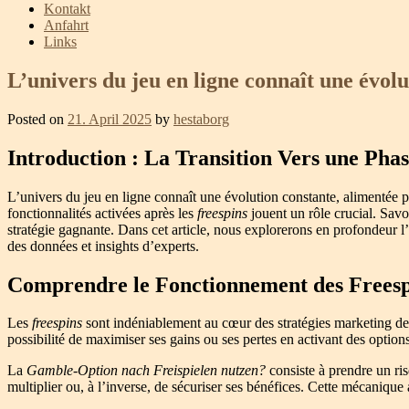
Kontakt
Anfahrt
Links
L’univers du jeu en ligne connaît une évol
Posted on
21. April 2025
by
hestaborg
Introduction : La Transition Vers une Phas
L’univers du jeu en ligne connaît une évolution constante, alimentée 
fonctionnalités activées après les
freespins
jouent un rôle crucial. Sav
stratégie gagnante. Dans cet article, nous explorerons en profondeur l
des données et insights d’experts.
Comprendre le Fonctionnement des Freesp
Les
freespins
sont indéniablement au cœur des stratégies marketing des 
possibilité de maximiser ses gains ou ses pertes en activant des option
La
Gamble-Option nach Freispielen nutzen?
consiste à prendre un ris
multiplier ou, à l’inverse, de sécuriser ses bénéfices. Cette mécaniqu