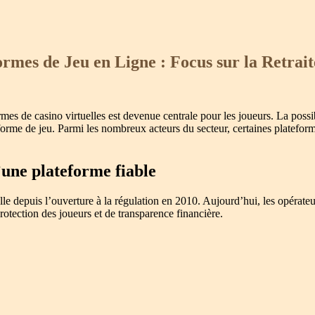
formes de Jeu en Ligne : Focus sur la Retrai
rmes de casino virtuelles est devenue centrale pour les joueurs. La possibi
forme de jeu. Parmi les nombreux acteurs du secteur, certaines plateform
’une plateforme fiable
le depuis l’ouverture à la régulation en 2010. Aujourd’hui, les opérate
rotection des joueurs et de transparence financière.