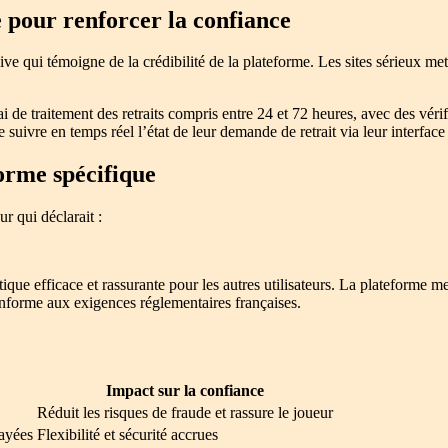
e pour renforcer la confiance
ive qui témoigne de la crédibilité de la plateforme. Les sites sérieux met
e traitement des retraits compris entre 24 et 72 heures, avec des vérifi
 suivre en temps réel l’état de leur demande de retrait via leur interface
forme spécifique
r qui déclarait :
tique efficace et rassurante pour les autres utilisateurs. La plateforme 
 conforme aux exigences réglementaires françaises.
Impact sur la confiance
Réduit les risques de fraude et rassure le joueur
payées
Flexibilité et sécurité accrues