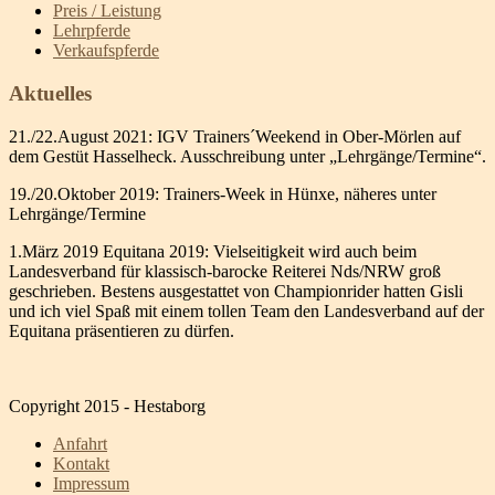
Preis / Leistung
Lehrpferde
Verkaufspferde
Aktuelles
21./22.August 2021: IGV Trainers´Weekend in Ober-Mörlen auf
dem Gestüt Hasselheck. Ausschreibung unter „Lehrgänge/Termine“.
19./20.Oktober 2019: Trainers-Week in Hünxe, näheres unter
Lehrgänge/Termine
1.März 2019 Equitana 2019: Vielseitigkeit wird auch beim
Landesverband für klassisch-barocke Reiterei Nds/NRW groß
geschrieben. Bestens ausgestattet von Championrider hatten Gisli
und ich viel Spaß mit einem tollen Team den Landesverband auf der
Equitana präsentieren zu dürfen.
Copyright 2015 - Hestaborg
Anfahrt
Kontakt
Impressum