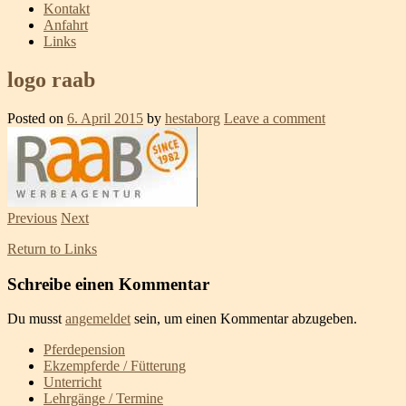
Kontakt
Anfahrt
Links
logo raab
Posted on
6. April 2015
by
hestaborg
Leave a comment
Previous
Next
Return to Links
Schreibe einen Kommentar
Du musst
angemeldet
sein, um einen Kommentar abzugeben.
Pferdepension
Ekzempferde / Fütterung
Unterricht
Lehrgänge / Termine