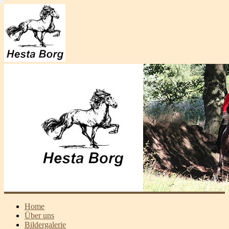
Home
Über uns
Bildergalerie