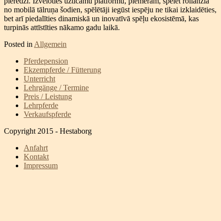
pieredzi. Izvēloties uzticamu platformu, piemēram, spēlēt rollanzia
no mobilā tālruņa šodien, spēlētāji iegūst iespēju ne tikai izklaidēties,
bet arī piedalīties dinamiskā un inovatīvā spēļu ekosistēmā, kas
turpinās attīstīties nākamo gadu laikā.
Posted in
Allgemein
Pferdepension
Ekzempferde / Fütterung
Unterricht
Lehrgänge / Termine
Preis / Leistung
Lehrpferde
Verkaufspferde
Copyright 2015 - Hestaborg
Anfahrt
Kontakt
Impressum