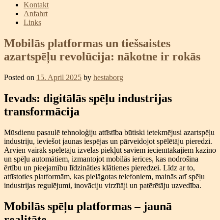
Kontakt
Anfahrt
Links
Mobilās platformas un tiešsaistes
azartspēļu revolūcija: nākotne ir rokās
Posted on
15. April 2025
by
hestaborg
Ievads: digitālās spēļu industrijas
transformācija
Mūsdienu pasaulē tehnoloģiju attīstība būtiski ietekmējusi azartspēļu
industriju, ieviešot jaunas iespējas un pārveidojot spēlētāju pieredzi.
Arvien vairāk spēlētāju izvēlas piekļūt saviem iecienītākajiem kazino
un spēļu automātiem, izmantojot mobilās ierīces, kas nodrošina
ērtību un pieejamību līdzināties klātienes pieredzei. Līdz ar to,
attīstoties platformām, kas pielāgotas telefoniem, mainās arī spēļu
industrijas regulējumi, inovāciju virzītāji un patērētāju uzvedība.
Mobilās spēļu platformas – jaunā
realitāte