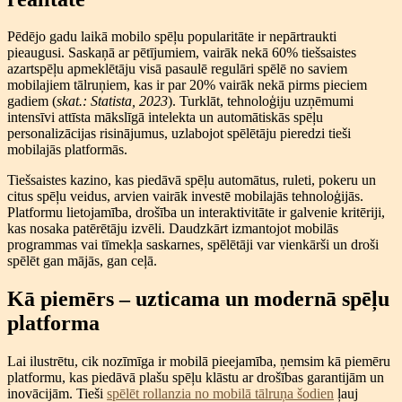
Pēdējo gadu laikā mobilo spēļu popularitāte ir nepārtraukti
pieaugusi. Saskaņā ar pētījumiem, vairāk nekā
60%
tiešsaistes
azartspēļu apmeklētāju visā pasaulē regulāri spēlē no saviem
mobilajiem tālruņiem, kas ir par 20% vairāk nekā pirms pieciem
gadiem (
skat.: Statista, 2023
). Turklāt, tehnoloģiju uzņēmumi
intensīvi attīsta mākslīgā intelekta un automātiskās spēļu
personalizācijas risinājumus, uzlabojot spēlētāju pieredzi tieši
mobilajās platformās.
Tiešsaistes kazino, kas piedāvā spēļu automātus, ruleti, pokeru un
citus spēļu veidus, arvien vairāk investē mobilajās tehnoloģijās.
Platformu lietojamība, drošība un interaktivitāte ir galvenie kritēriji,
kas nosaka patērētāju izvēli. Daudzkārt izmantojot mobilās
programmas vai tīmekļa saskarnes, spēlētāji var vienkārši un droši
spēlēt gan mājās, gan ceļā.
Kā piemērs – uzticama un modernā spēļu
platforma
Lai ilustrētu, cik nozīmīga ir mobilā pieejamība, ņemsim kā piemēru
platformu, kas piedāvā plašu spēļu klāstu ar drošības garantijām un
inovācijām. Tieši
spēlēt rollanzia no mobilā tālruņa šodien
ļauj