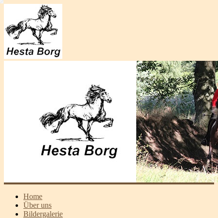
Home
Über uns
Bildergalerie