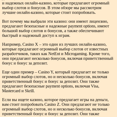
и надежных онлайн-казино, которые предлагают огромный
выбор слотов и бонусов. В этом обзоре мы рассмотрим
лучшие онлайн-казино, которые стоит попробовать.
Вот почему мы выбрали эти казино: они имеют лицензию,
предлагают безопасные и надежные payment options, имеют
большой выбор слотов и бонусов, а также обеспечивают
быстрый и надежный доступ к играм.
Например, Casino X – это один из лучших онлайн-казино,
которые предлагают огромный выбор слотов от известных
разработчиков, таких как NetEnt и Microgaming. Кроме того,
они предлагают несколько бонусов, включая приветственный
бонус и бонус за депозит.
Еще один пример – Casino Y, который предлагает не только
огромный выбор слотов, но и несколько бонусов, включая
приветственный бонус и бонус за депозит. Они также
предлагают безопасные payment options, включая Visa,
Mastercard и Skrill.
Если вы ищете казино, которое предлагает игры на деньги,
вам стоит попробовать Casino Z. Они предлагают не только
огромный выбор слотов, но и несколько бонусов, включая
приветственный бонус и бонус за депозит. Они также