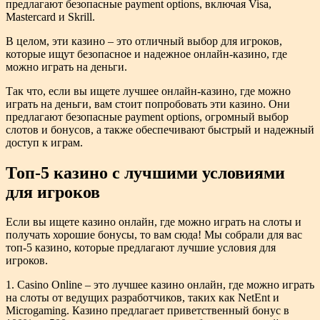
предлагают безопасные payment options, включая Visa,
Mastercard и Skrill.
В целом, эти казино – это отличный выбор для игроков,
которые ищут безопасное и надежное онлайн-казино, где
можно играть на деньги.
Так что, если вы ищете лучшее онлайн-казино, где можно
играть на деньги, вам стоит попробовать эти казино. Они
предлагают безопасные payment options, огромный выбор
слотов и бонусов, а также обеспечивают быстрый и надежный
доступ к играм.
Топ-5 казино с лучшими условиями
для игроков
Если вы ищете казино онлайн, где можно играть на слоты и
получать хорошие бонусы, то вам сюда! Мы собрали для вас
топ-5 казино, которые предлагают лучшие условия для
игроков.
1. Casino Online – это лучшее казино онлайн, где можно играть
на слоты от ведущих разработчиков, таких как NetEnt и
Microgaming. Казино предлагает приветственный бонус в