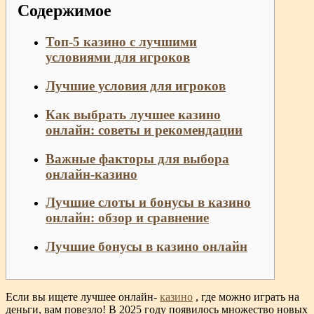
Содержимое
Топ-5 казино с лучшими
условиями для игроков
Лучшие условия для игроков
Как выбрать лучшее казино
онлайн: советы и рекомендации
Важные факторы для выбора
онлайн-казино
Лучшие слоты и бонусы в казино
онлайн: обзор и сравнение
Лучшие бонусы в казино онлайн
Если вы ищете лучшее онлайн-
казино
, где можно играть на
деньги, вам повезло! В 2025 году появилось множество новых