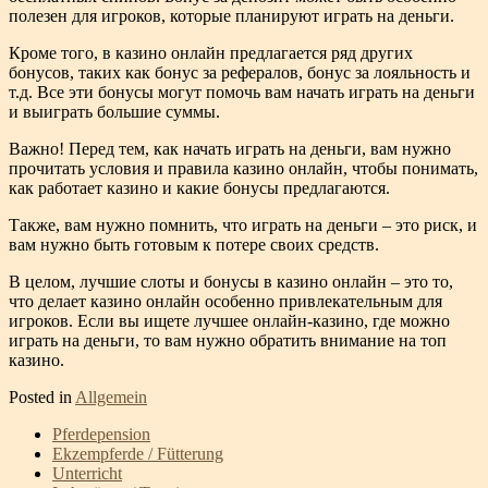
полезен для игроков, которые планируют играть на деньги.
Кроме того, в казино онлайн предлагается ряд других
бонусов, таких как бонус за рефералов, бонус за лояльность и
т.д. Все эти бонусы могут помочь вам начать играть на деньги
и выиграть большие суммы.
Важно! Перед тем, как начать играть на деньги, вам нужно
прочитать условия и правила казино онлайн, чтобы понимать,
как работает казино и какие бонусы предлагаются.
Также, вам нужно помнить, что играть на деньги – это риск, и
вам нужно быть готовым к потере своих средств.
В целом, лучшие слоты и бонусы в казино онлайн – это то,
что делает казино онлайн особенно привлекательным для
игроков. Если вы ищете лучшее онлайн-казино, где можно
играть на деньги, то вам нужно обратить внимание на топ
казино.
Posted in
Allgemein
Pferdepension
Ekzempferde / Fütterung
Unterricht