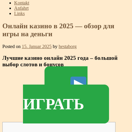
Kontakt
Anfahrt
Links
Онлайн казино в 2025 — обзор для
игры на деньги
Posted on
15. Januar 2025
by
hestaborg
Лучшие казино онлайн 2025 года – большой
выбор слотов и бонусов
ИГРАТЬ