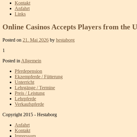
Kontakt
Anfahrt
Links
Online Casinos Accepts Players from the U
Posted on
21. Mai 2026
by
hestaborg
1
Posted in
Allgemein
Pferdepension
Ekzempferde / Fütterung
Unterricht
Lehrgänge / Termine
Preis / Leistung
Lehrpferde
Verkaufspferde
Copyright 2015 - Hestaborg
Anfahrt
Kontakt
Impressum