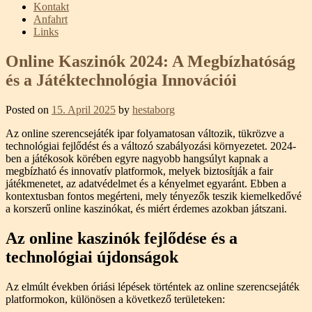
Kontakt
Anfahrt
Links
Online Kaszinók 2024: A Megbízhatóság
és a Játéktechnológia Innovációi
Posted on
15. April 2025
by
hestaborg
Az online szerencsejáték ipar folyamatosan változik, tükrözve a
technológiai fejlődést és a változó szabályozási környezetet. 2024-
ben a játékosok körében egyre nagyobb hangsúlyt kapnak a
megbízható és innovatív platformok, melyek biztosítják a fair
játékmenetet, az adatvédelmet és a kényelmet egyaránt. Ebben a
kontextusban fontos megérteni, mely tényezők teszik kiemelkedővé
a korszerű online kaszinókat, és miért érdemes azokban játszani.
Az online kaszinók fejlődése és a
technológiai újdonságok
Az elmúlt években óriási lépések történtek az online szerencsejáték
platformokon, különösen a következő területeken: