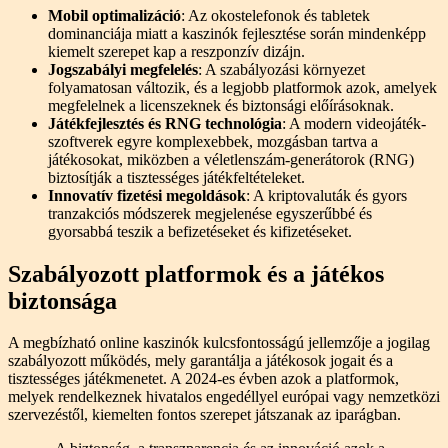
Mobil optimalizáció
: Az okostelefonok és tabletek
dominanciája miatt a kaszinók fejlesztése során mindenképp
kiemelt szerepet kap a reszponzív dizájn.
Jogszabályi megfelelés
: A szabályozási környezet
folyamatosan változik, és a legjobb platformok azok, amelyek
megfelelnek a licenszeknek és biztonsági előírásoknak.
Játékfejlesztés és RNG technológia
: A modern videojáték-
szoftverek egyre komplexebbek, mozgásban tartva a
játékosokat, miközben a véletlenszám-generátorok (RNG)
biztosítják a tisztességes játékfeltételeket.
Innovatív fizetési megoldások
: A kriptovaluták és gyors
tranzakciós módszerek megjelenése egyszerűbbé és
gyorsabbá teszik a befizetéseket és kifizetéseket.
Szabályozott platformok és a játékos
biztonsága
A megbízható online kaszinók kulcsfontosságú jellemzője a jogilag
szabályozott működés, mely garantálja a játékosok jogait és a
tisztességes játékmenetet. A 2024-es évben azok a platformok,
melyek rendelkeznek hivatalos engedéllyel európai vagy nemzetközi
szervezéstől, kiemelten fontos szerepet játszanak az iparágban.