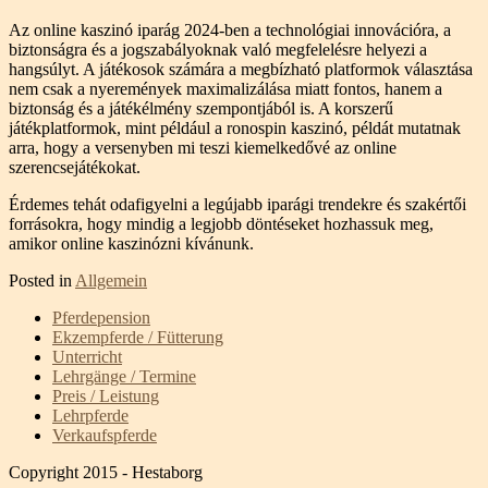
Az online kaszinó iparág 2024-ben a technológiai innovációra, a
biztonságra és a jogszabályoknak való megfelelésre helyezi a
hangsúlyt. A játékosok számára a megbízható platformok választása
nem csak a nyeremények maximalizálása miatt fontos, hanem a
biztonság és a játékélmény szempontjából is. A korszerű
játékplatformok, mint például a ronospin kaszinó, példát mutatnak
arra, hogy a versenyben mi teszi kiemelkedővé az online
szerencsejátékokat.
Érdemes tehát odafigyelni a legújabb iparági trendekre és szakértői
forrásokra, hogy mindig a legjobb döntéseket hozhassuk meg,
amikor online kaszinózni kívánunk.
Posted in
Allgemein
Pferdepension
Ekzempferde / Fütterung
Unterricht
Lehrgänge / Termine
Preis / Leistung
Lehrpferde
Verkaufspferde
Copyright 2015 - Hestaborg