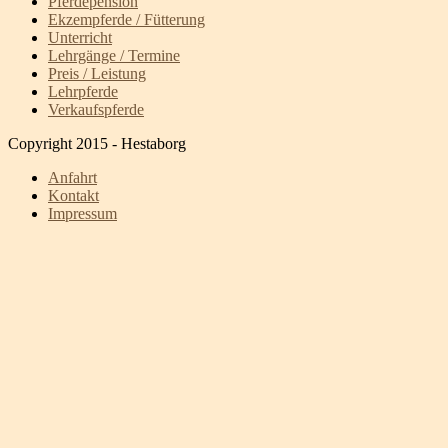
Pferdepension
Ekzempferde / Fütterung
Unterricht
Lehrgänge / Termine
Preis / Leistung
Lehrpferde
Verkaufspferde
Copyright 2015 - Hestaborg
Anfahrt
Kontakt
Impressum