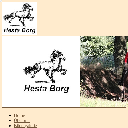
Home
Über uns
Bildergalerie