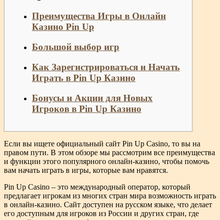
Преимущества Игры в Онлайн
Казино Pin Up
Большой выбор игр
Как Зарегистрироваться и Начать
Играть в Pin Up Казино
Бонусы и Акции для Новых
Игроков в Pin Up Казино
Если вы ищете официальный сайт Pin Up Casino, то вы на
правом пути. В этом обзоре мы рассмотрим все преимущества
и функции этого популярного онлайн-казино, чтобы помочь
вам начать играть в игры, которые вам нравятся.
Pin Up Casino – это международный оператор, который
предлагает игрокам из многих стран мира возможность играть
в онлайн-казино. Сайт доступен на русском языке, что делает
его доступным для игроков из России и других стран, где