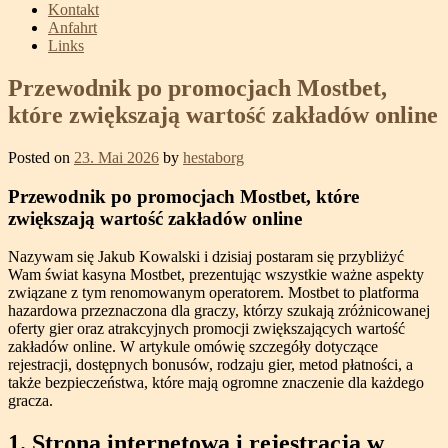
Kontakt
Anfahrt
Links
Przewodnik po promocjach Mostbet,
które zwiększają wartość zakładów online
Posted on
23. Mai 2026
by
hestaborg
Przewodnik po promocjach Mostbet, które
zwiększają wartość zakładów online
Nazywam się Jakub Kowalski i dzisiaj postaram się przybliżyć
Wam świat kasyna Mostbet, prezentując wszystkie ważne aspekty
związane z tym renomowanym operatorem. Mostbet to platforma
hazardowa przeznaczona dla graczy, którzy szukają zróżnicowanej
oferty gier oraz atrakcyjnych promocji zwiększających wartość
zakładów online. W artykule omówię szczegóły dotyczące
rejestracji, dostępnych bonusów, rodzaju gier, metod płatności, a
także bezpieczeństwa, które mają ogromne znaczenie dla każdego
gracza.
1. Strona internetowa i rejestracja w