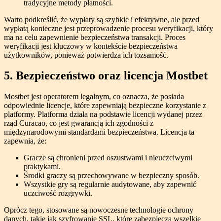
tradycyjne metody płatności.
Warto podkreślić, że wypłaty są szybkie i efektywne, ale przed
wypłatą konieczne jest przeprowadzenie procesu weryfikacji, który
ma na celu zapewnienie bezpieczeństwa transakcji. Proces
weryfikacji jest kluczowy w kontekście bezpieczeństwa
użytkowników, ponieważ potwierdza ich tożsamość.
5. Bezpieczeństwo oraz licencja Mostbet
Mostbet jest operatorem legalnym, co oznacza, że posiada
odpowiednie licencje, które zapewniają bezpieczne korzystanie z
platformy. Platforma działa na podstawie licencji wydanej przez
rząd Curacao, co jest gwarancją ich zgodności z
międzynarodowymi standardami bezpieczeństwa. Licencja ta
zapewnia, że:
Gracze są chronieni przed oszustwami i nieuczciwymi
praktykami.
Środki graczy są przechowywane w bezpieczny sposób.
Wszystkie gry są regularnie audytowane, aby zapewnić
uczciwość rozgrywki.
Oprócz tego, stosowane są nowoczesne technologie ochrony
danych, takie jak szyfrowanie SSL, które zabezpiecza wszelkie