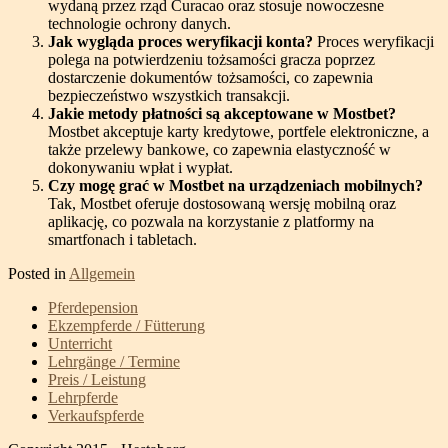
wydaną przez rząd Curacao oraz stosuje nowoczesne
technologie ochrony danych.
Jak wygląda proces weryfikacji konta?
Proces weryfikacji
polega na potwierdzeniu tożsamości gracza poprzez
dostarczenie dokumentów tożsamości, co zapewnia
bezpieczeństwo wszystkich transakcji.
Jakie metody płatności są akceptowane w Mostbet?
Mostbet akceptuje karty kredytowe, portfele elektroniczne, a
także przelewy bankowe, co zapewnia elastyczność w
dokonywaniu wpłat i wypłat.
Czy mogę grać w Mostbet na urządzeniach mobilnych?
Tak, Mostbet oferuje dostosowaną wersję mobilną oraz
aplikację, co pozwala na korzystanie z platformy na
smartfonach i tabletach.
Posted in
Allgemein
Pferdepension
Ekzempferde / Fütterung
Unterricht
Lehrgänge / Termine
Preis / Leistung
Lehrpferde
Verkaufspferde