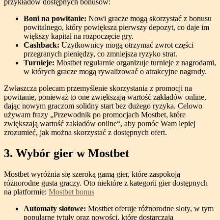
przykładów dostępnych bonusów:
Boni na powitanie:
Nowi gracze mogą skorzystać z bonusu
powitalnego, który powiększa pierwszy depozyt, co daje im
większy kapitał na rozpoczęcie gry.
Cashback:
Użytkownicy mogą otrzymać zwrot części
przegranych pieniędzy, co zmniejsza ryzyko strat.
Turnieje:
Mostbet regularnie organizuje turnieje z nagrodami,
w których gracze mogą rywalizować o atrakcyjne nagrody.
Zwłaszcza polecam przemyślenie skorzystania z promocji na
powitanie, ponieważ to one zwiększają wartość zakładów online,
dając nowym graczom solidny start bez dużego ryzyka. Celowo
używam frazy „Przewodnik po promocjach Mostbet, które
zwiększają wartość zakładów online“, aby pomóc Wam lepiej
zrozumieć, jak można skorzystać z dostępnych ofert.
3. Wybór gier w Mostbet
Mostbet wyróżnia się szeroką gamą gier, które zaspokoją
różnorodne gusta graczy. Oto niektóre z kategorii gier dostępnych
na platformie:
Mostbet bonus
Automaty slotowe:
Mostbet oferuje różnorodne sloty, w tym
popularne tytuły oraz nowości, które dostarczają