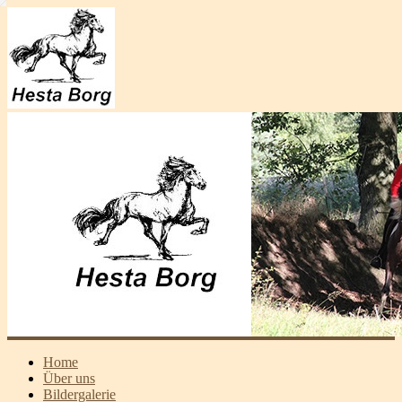
Home
Über uns
Bildergalerie