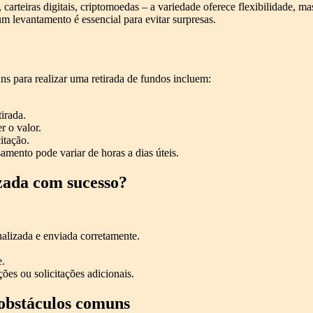
 carteiras digitais, criptomoedas – a variedade oferece flexibilidade, ma
um levantamento é essencial para evitar surpresas.
s para realizar uma retirada de fundos incluem:
irada.
r o valor.
itação.
mento pode variar de horas a dias úteis.
izada com sucesso?
alizada e enviada corretamente.
e.
ões ou solicitações adicionais.
 obstáculos comuns