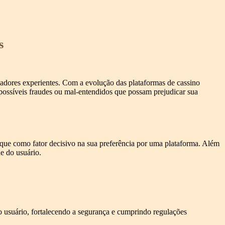
s
ogadores experientes. Com a evolução das plataformas de cassino
 possíveis fraudes ou mal-entendidos que possam prejudicar sua
aque como fator decisivo na sua preferência por uma plataforma. Além
e do usuário.
 usuário, fortalecendo a segurança e cumprindo regulações