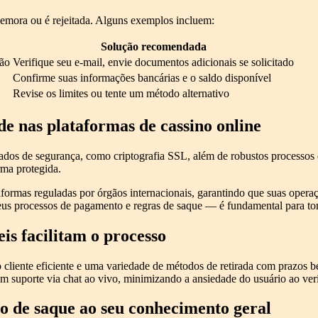
demora ou é rejeitada. Alguns exemplos incluem:
Solução recomendada
são
Verifique seu e-mail, envie documentos adicionais se solicitado
Confirme suas informações bancárias e o saldo disponível
Revise os limites ou tente um método alternativo
de nas plataformas de cassino online
ados de segurança, como criptografia SSL, além de robustos processo
rma protegida.
ormas reguladas por órgãos internacionais, garantindo que suas operaç
us processos de pagamento e regras de saque — é fundamental para to
is facilitam o processo
cliente eficiente e uma variedade de métodos de retirada com prazos be
m suporte via chat ao vivo, minimizando a ansiedade do usuário ao veri
o de saque ao seu conhecimento geral