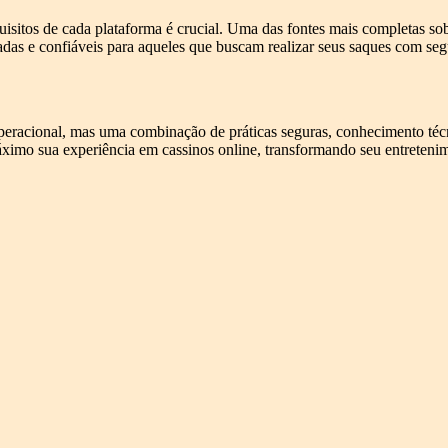
uisitos de cada plataforma é crucial. Uma das fontes mais completas sob
adas e confiáveis para aqueles que buscam realizar seus saques com segu
operacional, mas uma combinação de práticas seguras, conhecimento téc
 máximo sua experiência em cassinos online, transformando seu entrete