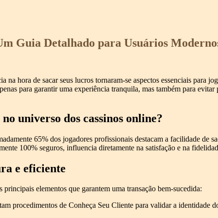
 Um Guia Detalhado para Usuários Moderno
ia na hora de sacar seus lucros tornaram-se aspectos essenciais para j
 apenas para garantir uma experiência tranquila, mas também para evitar
 no universo dos cassinos online?
madamente 65% dos jogadores profissionais destacam a facilidade de s
mente 100% seguros, influencia diretamente na satisfação e na fidelidad
ra e eficiente
os principais elementos que garantem uma transação bem-sucedida:
tam procedimentos de Conheça Seu Cliente para validar a identidade do