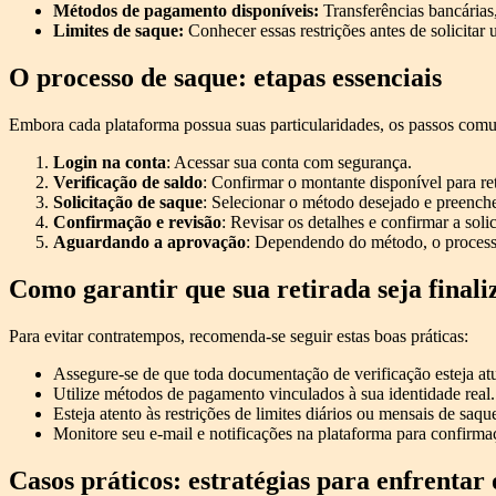
Métodos de pagamento disponíveis:
Transferências bancárias,
Limites de saque:
Conhecer essas restrições antes de solicitar 
O processo de saque: etapas essenciais
Embora cada plataforma possua suas particularidades, os passos comun
Login na conta
: Acessar sua conta com segurança.
Verificação de saldo
: Confirmar o montante disponível para ret
Solicitação de saque
: Selecionar o método desejado e preenche
Confirmação e revisão
: Revisar os detalhes e confirmar a solic
Aguardando a aprovação
: Dependendo do método, o processa
Como garantir que sua retirada seja final
Para evitar contratempos, recomenda-se seguir estas boas práticas:
Assegure-se de que toda documentação de verificação esteja atu
Utilize métodos de pagamento vinculados à sua identidade real.
Esteja atento às restrições de limites diários ou mensais de saqu
Monitore seu e-mail e notificações na plataforma para confirmaç
Casos práticos: estratégias para enfrentar