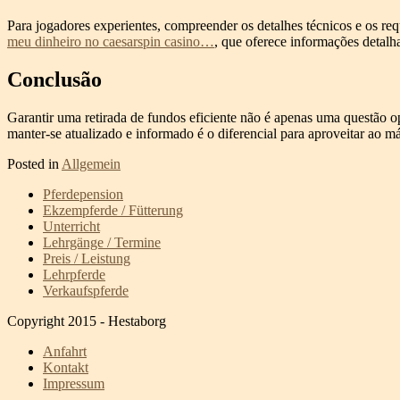
Para jogadores experientes, compreender os detalhes técnicos e os req
meu dinheiro no caesarspin casino…
, que oferece informações detalh
Conclusão
Garantir uma retirada de fundos eficiente não é apenas uma questão 
manter-se atualizado e informado é o diferencial para aproveitar ao
Posted in
Allgemein
Pferdepension
Ekzempferde / Fütterung
Unterricht
Lehrgänge / Termine
Preis / Leistung
Lehrpferde
Verkaufspferde
Copyright 2015 - Hestaborg
Anfahrt
Kontakt
Impressum