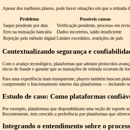
Apesar dos melhores planos, pode haver situações em que a retirada 
Problema
Possíveis causas
Saque pendente por dias
Verificação pendente, processo em revi
Erro na transação bancária
Dados incorretos, saldo insuficiente
Rejeição pelo método digital
Limites excedidos, restrições de país
Contextualizando segurança e confiabilida
Com o avanço tecnológico, plataformas que adotam protocolos avanç
riscos de fraude e garante que as transações de retirada ocorram de fo
Para uma experiência mais transparente, players também buscam plataf
compreender o funcionamento interno das plataformas — incluindo se
Estudo de caso: Como plataformas confiáve
Por exemplo, plataformas que disponibilizam uma seção de suporte ao 
Recentemente, tem crescido a preferência por plataformas que oferece
Integrando o entendimento sobre o process