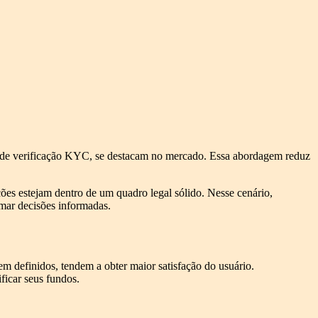
s de verificação KYC, se destacam no mercado. Essa abordagem reduz
ões estejam dentro de um quadro legal sólido. Nesse cenário,
mar decisões informadas.
m definidos, tendem a obter maior satisfação do usuário.
ficar seus fundos.